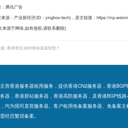
者：腾讯广告
来源：产业新经济(ID：yinghoo-tech)，原文链接：https://mp.weixin.q
文来源于网络,如有侵权,请联系删除]
篇:
香港资讯:如何推动渠道转型？
主营香港服务器租用服务，提供香港CN2服务器，香港BG
务器，香港群站服务器，香港高防服务器，及香港BGP线路
，均为我司直营服务器。客户租用
免备案服务器
、
免备案主
需经历繁琐备案。