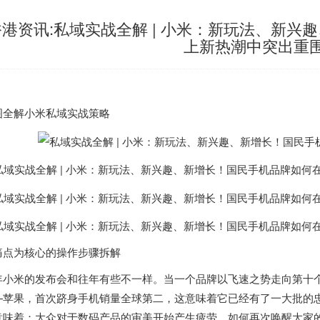
香港资讯:私域实战全解 | 小米：新玩法、新兴
上新热潮中突出重
图全解小米私域实战策略
痛点为核心的操作步骤拆解
年小米的发布会和往年有些不一样。当一个品牌以飞速之势走向第十
—苹果，首次跻身手机销量全球第二，这意味着它已经有了一大批的
意味着：大众对于数码产品的审美开始产生疲劳。如何再次唤醒大家的