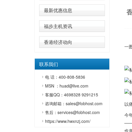
最新优惠信息
福步主机资讯
香港经济动向
一
联系我们
电 话：400-808-5836
MSN ：huad@live.com
客服QQ：4698328 9291215
咨询邮箱：sales@fobhost.com
以
售后：services@fobhost.com
今
https://www.hwxnzj.com/
—
也