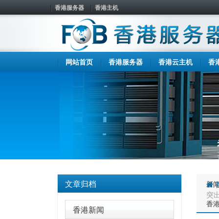
香港服务器
香港主机
网站首页
香港服务器
香港云主机
香
文章归档
新
突
香
香港新闻