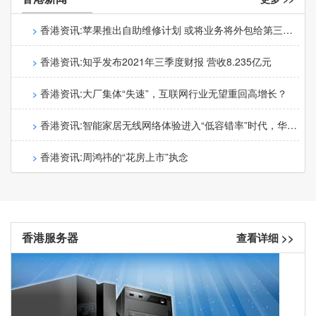
香港资讯:苹果推出自助维修计划 或将业务将外包给第三方
运营
香港资讯:知乎发布2021年三季度财报 营收8.235亿元
香港资讯:大厂集体“失速”，互联网行业无望重回高增长？
香港资讯:智能家居无线网络体验进入“低容错率”时代，华为
Wi-Fi 6如何破局？
香港资讯:周鸿祎的“花房上市”执念
香港服务器
查看详细 >>