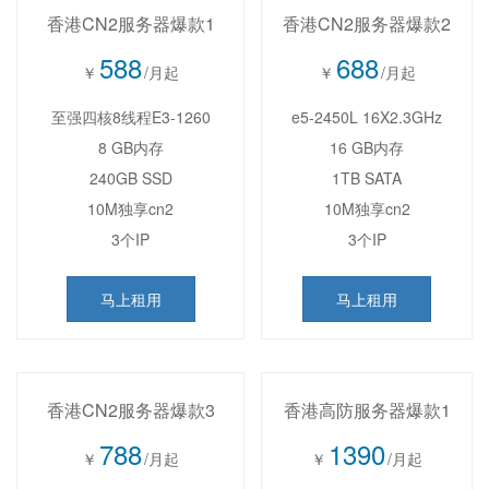
香港CN2服务器爆款1
香港CN2服务器爆款2
588
688
￥
/月起
￥
/月起
至强四核8线程E3-1260
e5-2450L 16X2.3GHz
8 GB内存
16 GB内存
240GB SSD
1TB SATA
10M独享cn2
10M独享cn2
3个IP
3个IP
马上租用
马上租用
香港CN2服务器爆款3
香港高防服务器爆款1
788
1390
￥
/月起
￥
/月起