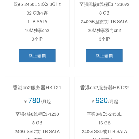
双e5-2450L 32X2.3GHz
至强四核8线程E3-1230v2
32 GB内存
8 GB
1TB SATA
240GB固态或1TB SATA
10M独享cn2
20M独享双向cn2
3个IP
3个IP
马上租用
马上租用
香港cn2服务器HKT21
香港cn2服务器HKT22
780
920
￥
/月起
￥
/月起
至强4核8线程E3-1230
至强8核E5-2450L
8 GB
16 GB
240G SSD或1TB SATA
240G SSD或1TB SATA