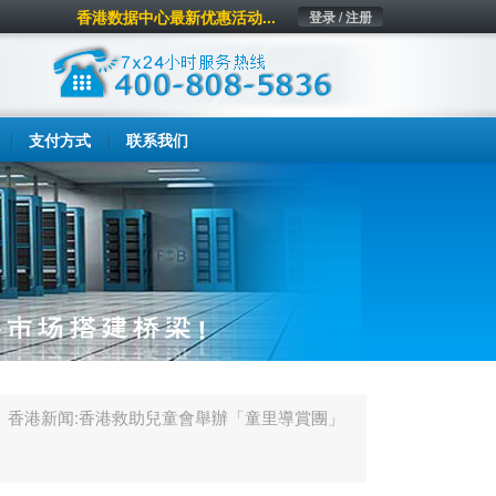
香港数据中心最新优惠活动...
登录 / 注册
支付方式
联系我们
香港新闻:香港救助兒童會舉辦「童里導賞團」