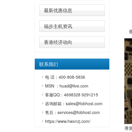
最新优惠信息
福步主机资讯
香港经济动向
联系我们
电 话：400-808-5836
MSN ：huad@live.com
客服QQ：4698328 9291215
咨询邮箱：sales@fobhost.com
售后：services@fobhost.com
https://www.hwxnzj.com/
導賞