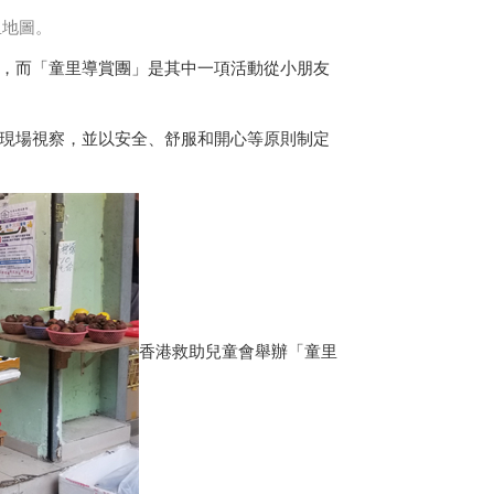
里地圖。
，而「童里導賞團」是其中一項活動從小朋友
到現場視察，並以安全、舒服和開心等原則制定
香港救助兒童會舉辦「童里