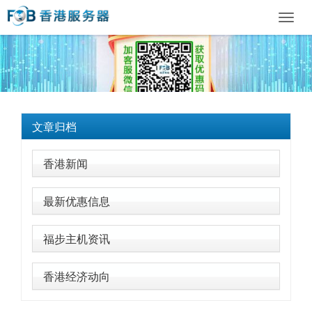
Toggl
navig
文章归档
香港新闻
最新优惠信息
福步主机资讯
香港经济动向