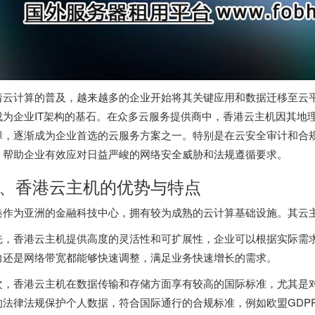
着云计算的普及，越来越多的企业开始将其关键应用和数据迁移至云
成为企业IT架构的基石。在众多云服务提供商中，香港云主机因其地
障，逐渐成为企业首选的云服务方案之一。特别是在云安全审计和合
，帮助企业有效应对日益严峻的网络安全威胁和法规遵循要求。
、
香港云主机
的优势与特点
港作为亚洲的金融科技中心，拥有较为成熟的云计算基础设施。其云
先，
香港云主机
提供高度的灵活性和可扩展性，企业可以根据实际需
力还是网络带宽都能够快速调整，满足业务快速增长的需求。
次，
香港云主机
在数据传输和存储方面享有较高的国际标准，尤其是
的法律法规保护个人数据，符合国际通行的合规标准，例如欧盟GDPR