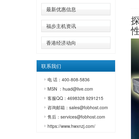
最新优惠信息
福步主机资讯
香港经济动向
联系我们
电 话：400-808-5836
MSN ：huad@live.com
客服QQ：4698328 9291215
咨询邮箱：sales@fobhost.com
售后：services@fobhost.com
https://www.hwxnzj.com/