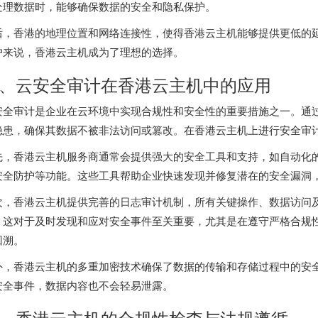
处理数据时，能够确保数据的安全和隐私保护。
后，香港的地理位置和网络连接性，使得香港云主机能够提供更低的
户来说，香港云主机成为了理想的选择。
、云安全审计在香港云主机中的应用
安全审计是企业在云环境中实现合规性和安全性的重要措施之一。通
隐患，确保其数据不被非法访问或篡改。在
香港云主机
上进行安全审
先，
香港云主机
服务商通常会提供强大的安全工具和支持，如自动化
安全防护等功能。这些工具帮助企业快速发现并修复潜在的安全漏洞
次，香港云主机提供完善的日志审计机制，所有关键操作、数据访问
。这对于及时发现和应对安全事件至关重要，尤其是在遵守严格合规
回溯。
外，香港云主机的多重加密技术确保了数据的传输和存储过程中的安
安全事件，数据内容也不会轻易泄露。
、香港云主机的合规性检查与法规遵循