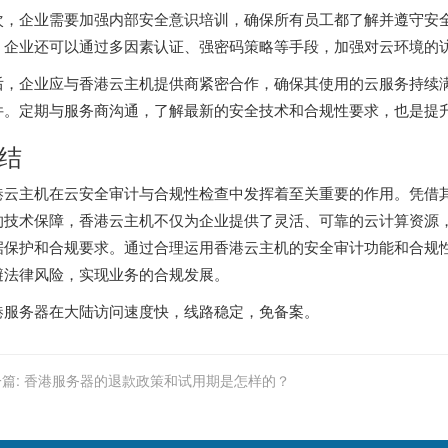
次，企业需要加强内部安全意识培训，确保所有员工都了解并遵守安
，企业还可以通过多因素认证、强密码策略等手段，加强对云环境的
后，企业应与
香港云主机
提供商紧密合作，确保其使用的云服务持续
件。定期与服务商沟通，了解最新的安全技术和合规性要求，也是提
结
港云主机在云安全审计与合规性检查中发挥着至关重要的作用。凭借
的技术保障，香港云主机不仅为企业提供了灵活、可靠的云计算资源
据保护和合规要求。通过合理运用香港云主机的安全审计功能和合规
避法律风险，实现业务的合规发展。
港服务器
在大陆访问速度快，线路稳定，免备案。
篇:
香港服务器的退款政策和试用期是怎样的？