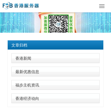
Toggl
navig
文章归档
香港新闻
最新优惠信息
福步主机资讯
香港经济动向