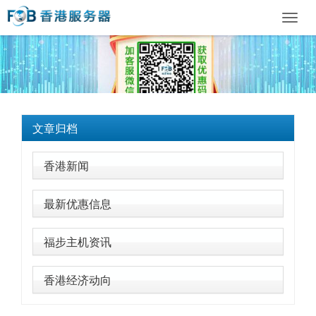
Toggl
navig
文章归档
香港新闻
最新优惠信息
福步主机资讯
香港经济动向