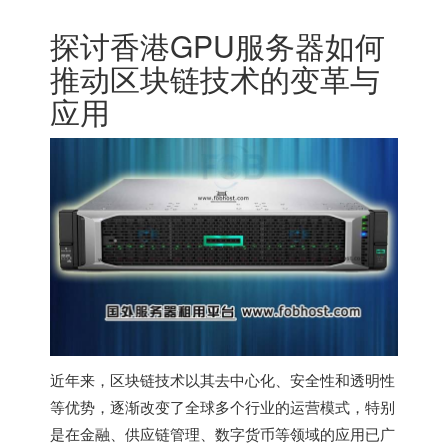
探讨香港GPU服务器如何
推动区块链技术的变革与
应用
近年来，区块链技术以其去中心化、安全性和透明性
等优势，逐渐改变了全球多个行业的运营模式，特别
是在金融、供应链管理、数字货币等领域的应用已广