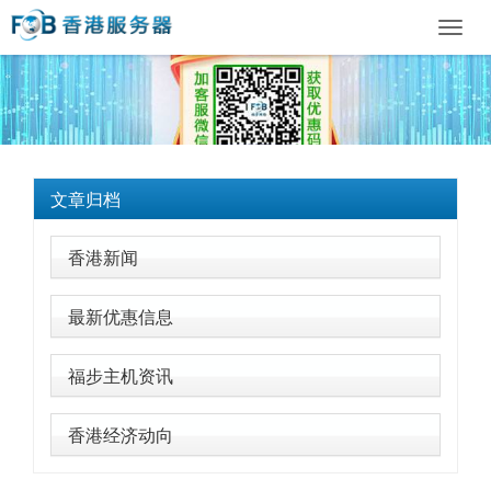
Toggl
navig
文章归档
香港新闻
最新优惠信息
福步主机资讯
香港经济动向