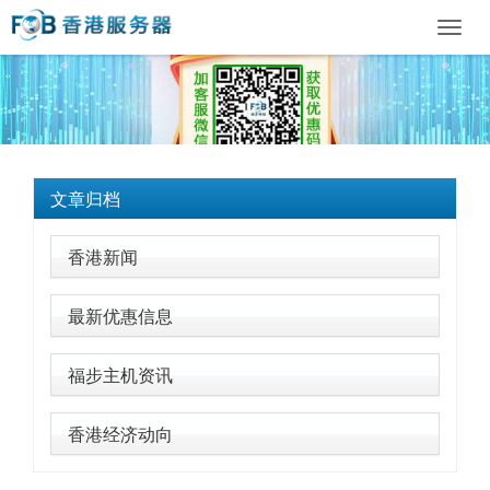
Toggl
navig
文章归档
香港新闻
最新优惠信息
福步主机资讯
香港经济动向