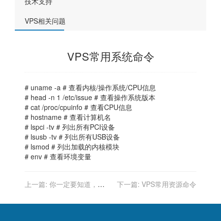
技术支持
VPS相关问题
VPS常用系统命令
# uname -a # 查看内核/操作系统/CPU信息
# head -n 1 /etc/issue # 查看操作系统版本
# cat /proc/cpuinfo # 查看CPU信息
# hostname # 查看计算机名
# lspci -tv # 列出所有PCI设备
# lsusb -tv # 列出所有USB设备
# lsmod # 列出加载的内核模块
# env # 查看环境变量
上一篇:
你一定要知道，关
下一篇:
VPS常用资源命令
于Https的五大误区