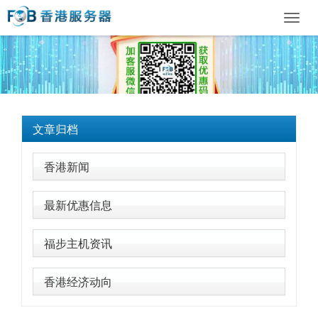
Toggl
navig
文章归档
香港新闻
最新优惠信息
福步主机资讯
香港经济动向