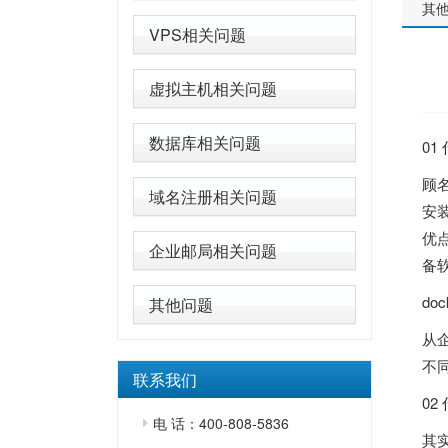
其
VPS相关问题
虚拟主机相关问题
数据库相关问题
01
顾
域名注册相关问题
安装
优
企业邮局相关问题
备
do
其他问题
从
不
联系我们
02
电 话：400-808-5836
其