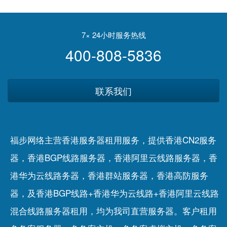
滿天飛 投資者宜靜觀其
SEO：聊聊互联网上各平台
變 心癢可分段收集盈富｜
流量获取的底层逻辑
許繹彬
7× 24小时服务热线
400-808-5836
联系我们
福步网络主营香港服务器租用服务，提供香港CN2服务
器，香港BGP线路服务器，香港阿里云线路服务器，香
港华为云线路务器，香港群站服务器，香港高防服务
器，及香港BGP线路+香港华为云线路+香港阿里云线路
混合线路服务器租用，均为我司直营服务器。客户租用