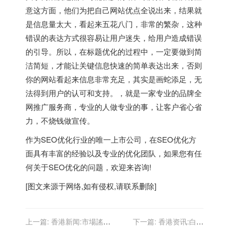
意这方面，他们为把自己网站优点全说出来，结果就
是信息量太大，看起来五花八门，非常的繁杂，这种
错误的表达方式很容易让用户迷失，给用户造成错误
的引导。所以，在标题优化的过程中，一定要做到简
洁简短，才能让关键信息快速的简单表达出来，否则
你的网站看起来信息非常充足，其实是画蛇添足，无
法得到用户的认可和支持。，就是一家专业的品牌全
网推广服务商，专业的人做专业的事，让客户省心省
力，不烧钱做宣传。
作为SEO优化行业的唯一上市公司，在SEO优化方
面具有丰富的经验以及专业的优化团队，如果您有任
何关于SEO优化的问题，欢迎来咨询!
[图文来源于网络,如有侵权,请联系删除]
上一篇:
香港新闻:市場謠言
下一篇:
香港资讯:白杨