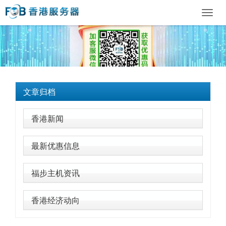
Toggl
navig
文章归档
香港新闻
最新优惠信息
福步主机资讯
香港经济动向