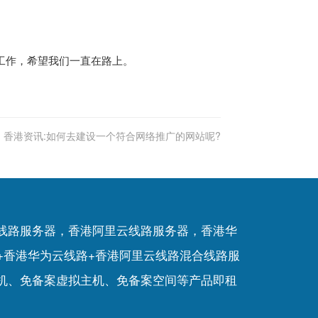
工作，希望我们一直在路上。
:
香港资讯:如何去建设一个符合网络推广的网站呢?
P线路服务器，香港阿里云线路服务器，香港华
+香港华为云线路+香港阿里云线路混合线路服
机
、
免备案虚拟主机
、
免备案空间
等产品即租