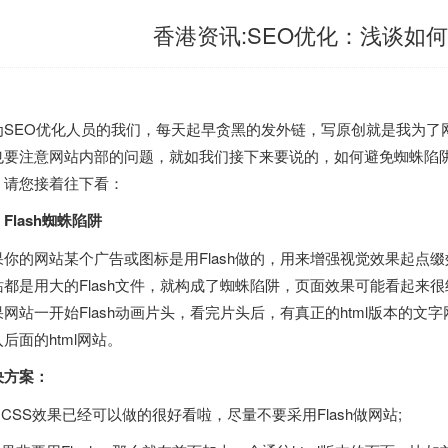
香港资讯:SEO优化：浅谈如
为SEO优化人员的我们，每天起早贪黑的发外链，写原创就是我为了
也要注意网站内部的问题，就如我们接下来要说的，如何避免蜘蛛陷
？请您接着往下看：
Flash蜘蛛陷阱
果你的网站某个广告或图标是用Flash做的，用来增强视觉效果起点
站都是用大的Flash文件，就构成了蜘蛛陷阱，页面效果可能看起来
果网站一开始Flash动画片头，看完片头后，有真正的html版本的文字
后面的html网站。
决方案：
用CSS效果已经可以做的很好看啦，尽量不要采用Flash做网站;