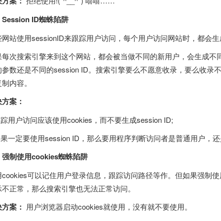
决方案：
拒绝使用!(*^__^*) 嘻嘻……
Session ID蜘蛛陷阱
网站使用sessionID来跟踪用户访问，每个用户访问网站时，都会生成独
果每次搜索引擎来到这个网站，都会被当做不同的新用户，会生成不同的se
的参数还是不同的session ID。搜索引擎要么不愿意收录，要么收
复制内容。
决方案：
跟踪用户访问应该使用cookies，而不要生成session ID;
如果一定要使用session ID，那么要用程序判断访问者是普通用户
强制使用cookies蜘蛛陷阱
用cookies可以记住用户登录信息，跟踪访问路径等作。但如果强制使
示不正常，那么搜索引擎也无法正常访问。
决方案：
用户浏览器启动cookies就使用，没有就不要使用。