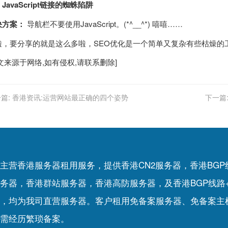
JavaScript链接的蜘蛛陷阱
决方案：
导航栏不要使用JavaScript。(*^__^*) 嘻嘻……
啦，要分享的就是这么多啦，SEO优化是一个简单又复杂有些枯燥的
文来源于网络,如有侵权,请联系删除]
篇:
香港资讯:运营网站最正确的四个姿势
下一篇
主营香港服务器租用服务，提供香港CN2服务器，香港BG
务器，香港群站服务器，香港高防服务器，及香港BGP线路
，均为我司直营服务器。客户租用
免备案服务器
、
免备案主
需经历繁琐备案。