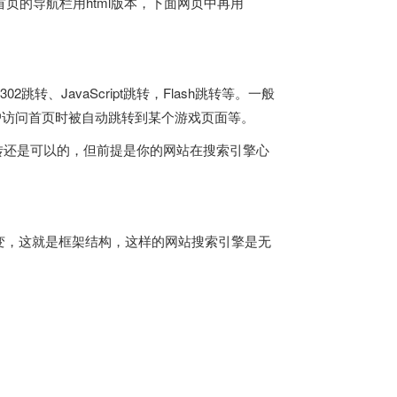
如首页的导航栏用html版本，下面网页中再用
、JavaScript跳转，Flash跳转等。一般
用户访问首页时被自动跳转到某个游戏页面等。
转还是可以的，但前提是你的网站在搜索引擎心
变，这就是框架结构，这样的网站搜索引擎是无