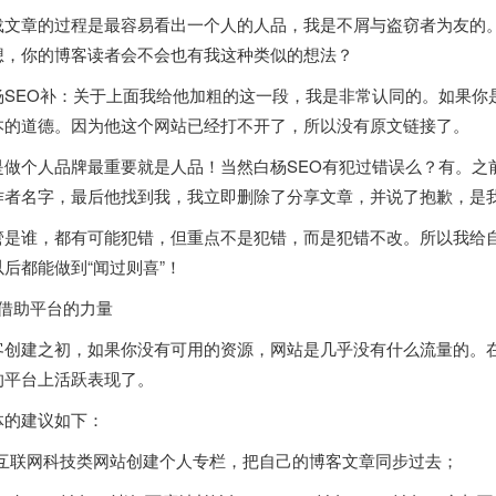
载文章的过程是最容易看出一个人的人品，我是不屑与盗窃者为友的
想，你的博客读者会不会也有我这种类似的想法？
杨SEO补：关于上面我给他加粗的这一段，我是非常认同的。如果你
本的道德。因为他这个网站已经打不开了，所以没有原文链接了。
是做个人品牌最重要就是人品！当然白杨SEO有犯过错误么？有。之
作者名字，最后他找到我，我立即删除了分享文章，并说了抱歉，是
管是谁，都有可能犯错，但重点不是犯错，而是犯错不改。所以我给
以后都能做到“闻过则喜”！
：借助平台的力量
客创建之初，如果你没有可用的资源，网站是几乎没有什么流量的。
的平台上活跃表现了。
体的建议如下：
去互联网科技类网站创建个人专栏，把自己的博客文章同步过去；