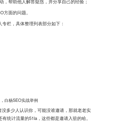
参与互动，帮助他人解答疑惑，并分享自己的经验；
EO方面的问题。
人专栏，具体整理列表部分如下：
者没多少人认识你，可能没谁邀请，那就老老实
有统计流量的51la，这些都是邀请入驻的哈。