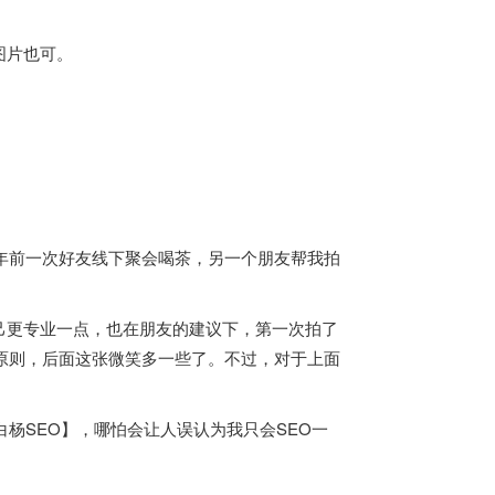
图片也可。
年前一次好友线下聚会喝茶，另一个朋友帮我拍
己更专业一点，也在朋友的建议下，第一次拍了
三原则，后面这张微笑多一些了。不过，对于上面
杨SEO】，哪怕会让人误认为我只会SEO一