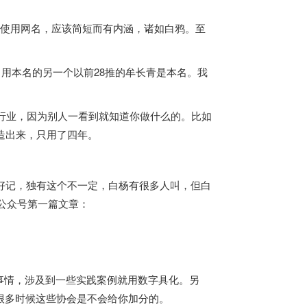
想使用网名，应该简短而有内涵，诸如白鸦。至
。用本名的另一个以前28推的牟长青是本名。我
。
行业，因为别人一看到就知道你做什么的。比如
造出来，只用了四年。
林好记，独有这个不一定，白杨有很多人叫，但白
O公众号第一篇文章：
事情，涉及到一些实践案例就用数字具化。另
很多时候这些协会是不会给你加分的。