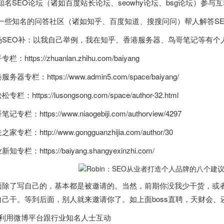
去知名SEO论坛（诸如百度站长论坛、seowhy论坛、bsg论坛）
去一些知名的问答社区（诸如知乎、百度知道、搜搜问问）帮人解答S
杨SEO补：以我自己举例，我在知乎、
香港
服务器、鸟哥笔记等有个
栏：https://zhuanlan.zhihu.com/baiyang
港
服务器专栏：https://www.admin5.com/space/baiyang/
专栏：https://lusongsong.com/space/author-32.html
记专栏：https://www.niaogebiji.com/authorview/4297
家专栏：http://www.gongguanzhijia.com/author/30
知专栏：https://baiyang.shangyexinzhi.com/
面除了写自己的，基本都是被邀请的。当然，前期你没我少干货，或
自己干。等到后面，别人就来邀请你了。如上面boss直聘，天财会、还
：利用微博平台跟行业知名人士互动