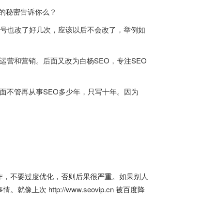
视的秘密告诉你么？
口号也改了好几次，应该以后不会改了，举例如
站运营和营销。后面又改为白杨SEO，专注SEO
，后面不管再从事SEO多少年，只写十年。因为
作，不要过度优化，否则后果很严重。如果别人
http://www.seovip.cn 被百度降