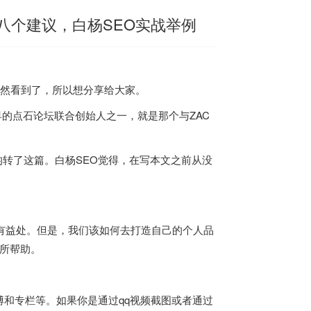
的八个建议，白杨SEO实战举例
，偶然看到了，所以想分享给大家。
很早的点石论坛联合创始人之一，就是那个与ZAC
均转了这篇。白杨SEO觉得，在写本文之前从没
。
有益处。但是，我们该如何去打造自己的个人品
有所帮助。
和专栏等。如果你是通过qq视频截图或者通过