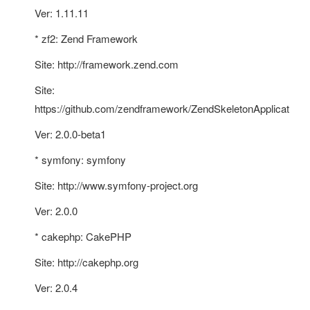
Ver: 1.11.11
* zf2: Zend Framework
Site: http://framework.zend.com
Site:
https://github.com/zendframework/ZendSkeletonApplication
Ver: 2.0.0-beta1
* symfony: symfony
Site: http://www.symfony-project.org
Ver: 2.0.0
* cakephp: CakePHP
Site: http://cakephp.org
Ver: 2.0.4