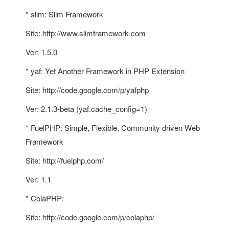
* slim: Slim Framework
Site: http://www.slimframework.com
Ver: 1.5.0
* yaf: Yet Another Framework in PHP Extension
Site: http://code.google.com/p/yafphp
Ver: 2.1.3-beta (yaf.cache_config=1)
* FuelPHP: Simple, Flexible, Community driven Web
Framework
Site: http://fuelphp.com/
Ver: 1.1
* ColaPHP:
Site: http://code.google.com/p/colaphp/