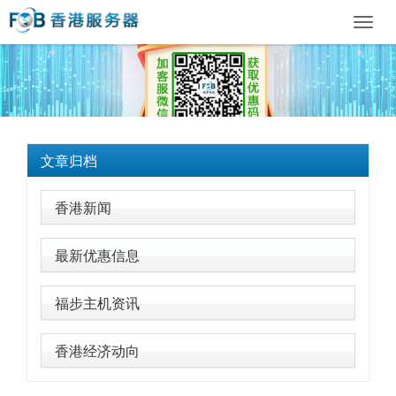
Toggl
navig
文章归档
香港新闻
最新优惠信息
福步主机资讯
香港经济动向