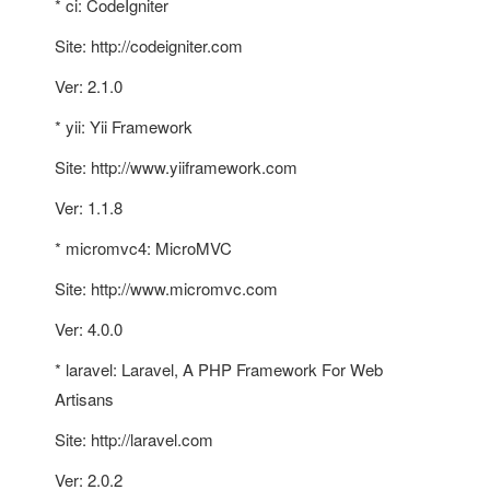
* ci: CodeIgniter
Site: http://codeigniter.com
Ver: 2.1.0
* yii: Yii Framework
Site: http://www.yiiframework.com
Ver: 1.1.8
* micromvc4: MicroMVC
Site: http://www.micromvc.com
Ver: 4.0.0
* laravel: Laravel, A PHP Framework For Web
Artisans
Site: http://laravel.com
Ver: 2.0.2