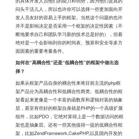
的具体开发人员他们的能力和弱势，因为他们是真的
闷头干活儿人，所以也许你可以选择一些更加面向开
发人员友好的容易上手的框架。当然这个问题的也许
并不是影响决定是否采用一个框架的决定性因素（不
断地要求自己和团队学习新的技术总是好的），但着
绝对是一个会影响到你的时间表、预算和安全等多方
面因素的重要考量条件。
如何在“高耦合性”还是“低耦合性”的框架中做出选
择？
如果从框架产品自身的耦合性来将目前主流的php框
架产品分为高耦合性和低耦合性两类。低耦合性的框
架看起来更像是一个丰富的函数库和逻辑封装的抽象
层，甚至有些好的框架自身就是PHP的一个高级扩展
组件，比如PDO，它绝对算得上是一个数据访问的框
架也是抽象层。还有一些其他值得一提的低耦合性框
架，比如ZendFramework,CakePHP,以及国内开发的