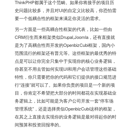
ThinkPHP都属于这个范畴。如果你将接手的项目历
史问题比较多，并且对UI的自定义比较高，你恐怕需
要一个低耦合性的框架来满足你灵活的需求。
另一方面是一些高耦合性框架的代表，比如一些由
CRM衍生而来框架类似Drupal,Joomla，还有直接就
是为了高耦合性而开发的OpenbizCubi框架，国内小
范围流行的框架还有普元等。这些框架的最优秀的特
点是可以让你完全只集中于实现你的核心业务逻辑，
你甚至不用去管如何实现UI和用户会话管理这些基础
特性，你只需要把你的代码和它们提供的接口规范进
行“连接”就可以了。如果你负责的项目是一个新的项
目，你肯定不希望把大部分的时间都花在实现基础业
务逻辑上，比如可能是为客户公司开发一套“停车场
管理系统”，还是选择类似OpenbizCubi这样的框架，
在其之上直接去实现你的业务逻辑是最对得起你的时
间预算和投资回报率的。