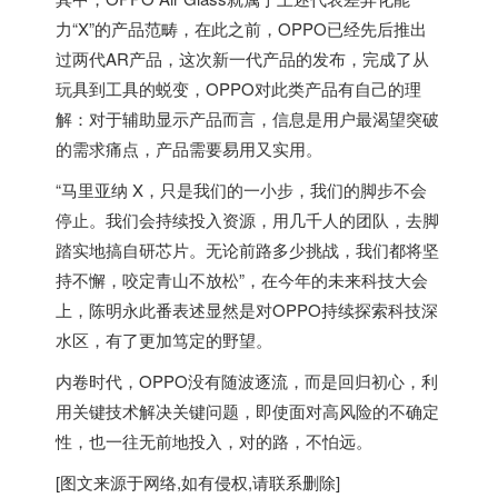
力“X”的产品范畴，在此之前，OPPO已经先后推出
过两代AR产品，这次新一代产品的发布，完成了从
玩具到工具的蜕变，OPPO对此类产品有自己的理
解：对于辅助显示产品而言，信息是用户最渴望突破
的需求痛点，产品需要易用又实用。
“马里亚纳 X，只是我们的一小步，我们的脚步不会
停止。我们会持续投入资源，用几千人的团队，去脚
踏实地搞自研芯片。无论前路多少挑战，我们都将坚
持不懈，咬定青山不放松”，在今年的未来科技大会
上，陈明永此番表述显然是对OPPO持续探索科技深
水区，有了更加笃定的野望。
内卷时代，OPPO没有随波逐流，而是回归初心，利
用关键技术解决关键问题，即使面对高风险的不确定
性，也一往无前地投入，对的路，不怕远。
[图文来源于网络,如有侵权,请联系删除]