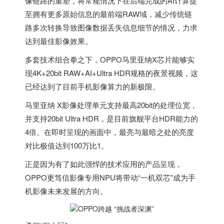
像链路的重塑，将常规情况下在后端完成的AI计算提
至拥有更多原始信息的最前端RAW域，减少传统链
路多次转换导致图像数据丢失信息细节的情况，力求
达到最佳影像效果。
多套技术组合拳之下，OPPO马里亚纳X芯片能够实
现4K+20bit RAW+AI+Ultra HDR规格的夜景视频，这
已经达到了目前手机影像算力的新极限。
马里亚纳 X影像处理单元支持最高20bit的处理位宽，
并支持20bit Ultra HDR，是目前旗舰平台HDR能力的
4倍。在即时呈现的画面中，最亮与最暗之处的亮度
对比极值达到100万比1。
正是因为有了如此强悍的技术应用的产品呈现，
OPPO更笃信影像专用NPU将带动“一机双芯”成为手
机影像未来发展的方向。