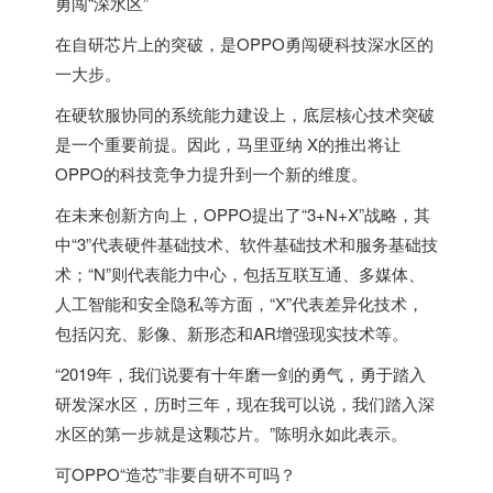
勇闯“深水区”
在自研芯片上的突破，是OPPO勇闯硬科技深水区的
一大步。
在硬软服协同的系统能力建设上，底层核心技术突破
是一个重要前提。因此，马里亚纳 X的推出将让
OPPO的科技竞争力提升到一个新的维度。
在未来创新方向上，OPPO提出了“3+N+X”战略，其
中“3”代表硬件基础技术、软件基础技术和服务基础技
术；“N”则代表能力中心，包括互联互通、多媒体、
人工智能和安全隐私等方面，“X”代表差异化技术，
包括闪充、影像、新形态和AR增强现实技术等。
“2019年，我们说要有十年磨一剑的勇气，勇于踏入
研发深水区，历时三年，现在我可以说，我们踏入深
水区的第一步就是这颗芯片。”陈明永如此表示。
可OPPO“造芯”非要自研不可吗？