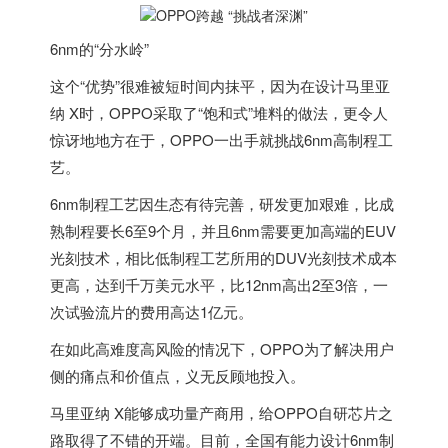
6nm的“分水岭”
这个“优势”很难被短时间内抹平，因为在设计马里亚
纳 X时，OPPO采取了“饱和式”堆料的做法，更令人
惊讶地地方在于，OPPO一出手就挑战6nm高制程工
艺。
6nm制程工艺因生态有待完善，研发更加艰难，比成
熟制程要长6至9个月，并且6nm需要更加高端的EUV
光刻技术，相比低制程工艺所用的DUV光刻技术成本
更高，达到千万美元水平，比12nm高出2至3倍，一
次试验流片的费用高达1亿元。
在如此高难度高风险的情况下，OPPO为了解决用户
侧的痛点和价值点，义无反顾地投入。
马里亚纳 X能够成功量产商用，给OPPO自研芯片之
路取得了不错的开端。目前，全国有能力设计6nm制