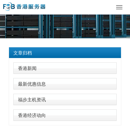
Toggl
navig
文章归档
香港新闻
最新优惠信息
福步主机资讯
香港经济动向