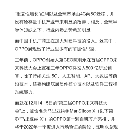
“报复性增长”红利以及全球市场由4G向5G迁移，并
没有给存量手机产业带来明显的改善，相反，全球半
导体短缺之下，行业内卷之势愈加明显。
而中国手机厂商正在加大对硬科技的投入。这其中，
OPPO展现出了行业里少有的前瞻性思路。
三年前，OPPO创始人兼CEO陈明永在首届OPPO未
来科技大会上宣布三年OPPO将投入500 亿研发预
算，除了持续关注 5G、人工智能、AR、大数据等前
沿技术，还要构建底层硬件核心技术以及软件工程和
系统能力。
而就在12月14-15日的“第三届OPPO未来科技大
会”上，被命名为马里亚纳® MariSilicon X（以下简
称“马里亚纳 X”）的OPPO第一颗自研芯片亮相，并
将于2022年一季度进入市场验证的阶段，陈明永兑现