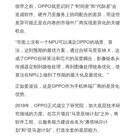
很早之前，OPPO就意识到了“时间差”和“代际差”会
造成软件、硬件乃至服务上协同配合的差异，而这些
差异可能正是在内卷的市场中厂商实现差异化的关键
机会。
“市面上没有一个NPU可以满足OPPO的场景、算
法，达到预期的最优方案，通过自研马里亚纳 X，达
成了OPPO自研算法和芯片的深度耦合，影像链条从
传感器定制到接收处理，再到图像处理链条优化，使
算法在NPU上做到了性能的最大化及最优化。”
正如姜波说，这是OPPO作为手机终端厂商的差异化
优势。
2018年，OPPO正式成立了研究院，加大底层技术研
究领域的力度。在芯片项目“马里亚纳计划”之外，将
软件工程、云服务能力建设命名为“潘塔纳尔计
划”和“亚马逊计划”，打造全套的底层能力。