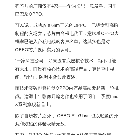
程芯片的厂商仅有4家——华为海思、联发科、阿里
巴巴及OPPO。
可以说，成功攻克6nm工艺的OPPO，已经拿到高阶
制程的入场券，芯片由台积电代工，意味着OPPO大
概率已进入台积电战略客户名单。这其实也是对
OPPO芯片设计实力的认可。
“一家科技公司，如果没有底层核心技术，就不可能
有未来，而没有核心技术的高端产品，更是空中楼
阁。”此前，陈明永曾如此表述。
而技术突破也将推动OPPO向产品高端发起新一轮挑
战。这颗十年影像开篇之作也将用于明年一季度Find
X系列旗舰新品上。
除了自研芯片之外， OPPO Air Glass 也以轻盈的外
观和炫酷的体验吸睛无数。
其中，OPPO Air Glass就属于上述代表差异化能