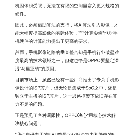
机因体积受限，无法在有限的空间里塞入更大规格的
硬件。
因此，必须借助算法的支持，将AI算法引入影像，才
能大幅度提高影像的实际体验，而“计算影像”也对手
机硬件的计算能力提出了更高的要求。
然而，手机影像链路的垂直整合却是手机行业破壁难
度最高的技术领域之一，但这也恰是OPPO要坚定深
潜“马里亚纳”的原因。
目前市场上，虽然已经有一些厂商推出了专为手机影
像设计的ISP芯片，但无论是集成于SoC之中，还是
独立于主板的ISP芯片，这一思路框架下依旧存在算
力不足的问题。
正是预见了各种局限性，OPPO决心“用核心技术解
决核心问题”。
“我们自研专用的NPU能最大化解决算力和能效的问