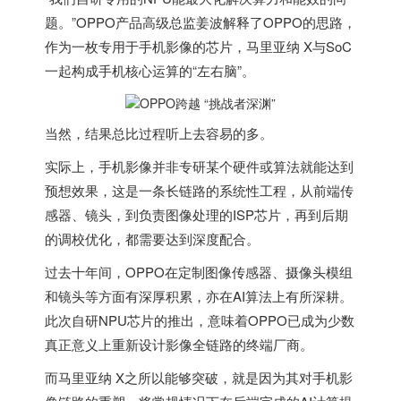
题。”OPPO产品高级总监姜波解释了OPPO的思路，
作为一枚专用于手机影像的芯片，马里亚纳 X与SoC
一起构成手机核心运算的“左右脑”。
当然，结果总比过程听上去容易的多。
实际上，手机影像并非专研某个硬件或算法就能达到
预想效果，这是一条长链路的系统性工程，从前端传
感器、镜头，到负责图像处理的ISP芯片，再到后期
的调校优化，都需要达到深度配合。
过去十年间，OPPO在定制图像传感器、摄像头模组
和镜头等方面有深厚积累，亦在AI算法上有所深耕。
此次自研NPU芯片的推出，意味着OPPO已成为少数
真正意义上重新设计影像全链路的终端厂商。
而马里亚纳 X之所以能够突破，就是因为其对手机影