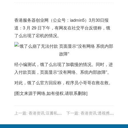
香港
服务器创业网（公众号：iadmin5）3月30日报
道：3 月 29 日下午，有网友在社交平台反馈称，饿
了么出现了宕机的情况。
经小编测试，饿了么出现了加载慢的情况。同时，进
入付款页面，页面显示“没有网络、系统内部故障”。
对此，饿了么官方回应称，程序员小哥哥在救在救。
[图文来源于网络,如有侵权,请联系删除]
上一篇:
香港资讯:豆瓣私密
下一篇:
香港资讯:透视携程
小组将于2022年6月30日停
财报：重塑自身，越过山丘
用