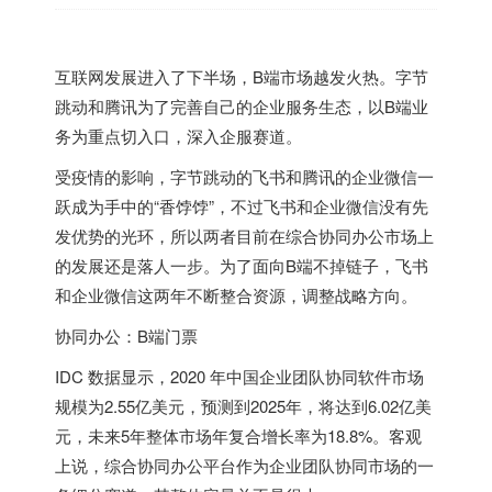
互联网发展进入了下半场，B端市场越发火热。字节
跳动和腾讯为了完善自己的企业服务生态，以B端业
务为重点切入口，深入企服赛道。
受疫情的影响，字节跳动的飞书和腾讯的企业微信一
跃成为手中的“香饽饽”，不过飞书和企业微信没有先
发优势的光环，所以两者目前在综合协同办公市场上
的发展还是落人一步。为了面向B端不掉链子，飞书
和企业微信这两年不断整合资源，调整战略方向。
协同办公：B端门票
IDC 数据显示，2020 年中国企业团队协同软件市场
规模为2.55亿美元，预测到2025年，将达到6.02亿美
元，未来5年整体市场年复合增长率为18.8%。客观
上说，综合协同办公平台作为企业团队协同市场的一