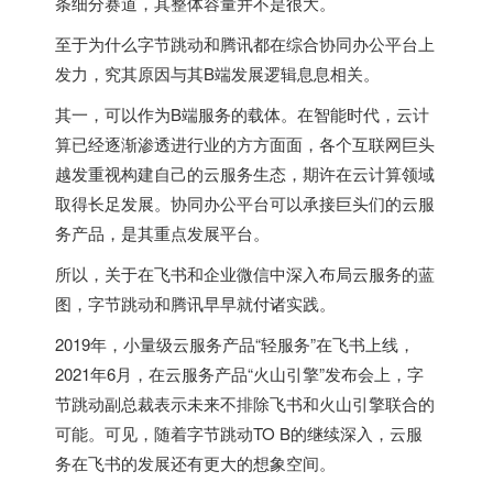
条细分赛道，其整体容量并不是很大。
至于为什么字节跳动和腾讯都在综合协同办公平台上
发力，究其原因与其B端发展逻辑息息相关。
其一，可以作为B端服务的载体。在智能时代，云计
算已经逐渐渗透进行业的方方面面，各个互联网巨头
越发重视构建自己的云服务生态，期许在云计算领域
取得长足发展。协同办公平台可以承接巨头们的云服
务产品，是其重点发展平台。
所以，关于在飞书和企业微信中深入布局云服务的蓝
图，字节跳动和腾讯早早就付诸实践。
2019年，小量级云服务产品“轻服务”在飞书上线，
2021年6月，在云服务产品“火山引擎”发布会上，字
节跳动副总裁表示未来不排除飞书和火山引擎联合的
可能。可见，随着字节跳动TO B的继续深入，云服
务在飞书的发展还有更大的想象空间。