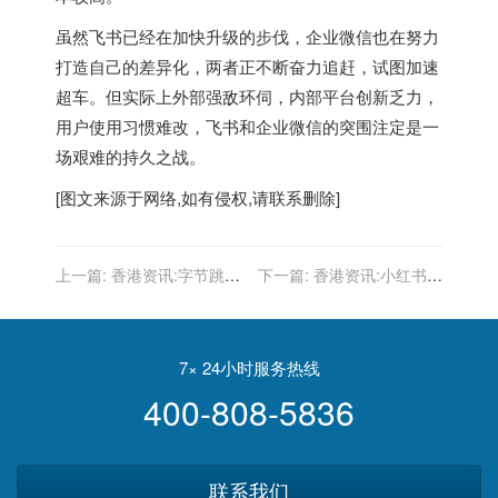
虽然飞书已经在加快升级的步伐，企业微信也在努力
打造自己的差异化，两者正不断奋力追赶，试图加速
超车。但实际上外部强敌环伺，内部平台创新乏力，
用户使用习惯难改，飞书和企业微信的突围注定是一
场艰难的持久之战。
[图文来源于网络,如有侵权,请联系删除]
上一篇:
香港资讯:字节跳动
下一篇:
香港资讯:小红书回
vs百度vs腾讯，谁才是最后
应违反未成年人保护法被罚
的搜索王者？
将持续提升平台治理能力
7× 24小时服务热线
400-808-5836
联系我们