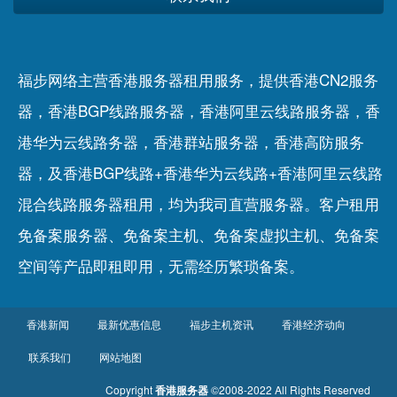
福步网络主营香港服务器租用服务，提供香港CN2服务
器，香港BGP线路服务器，香港阿里云线路服务器，香
港华为云线路务器，香港群站服务器，香港高防服务
器，及香港BGP线路+香港华为云线路+香港阿里云线路
混合线路服务器租用，均为我司直营服务器。客户租用
免备案服务器
、
免备案主机
、
免备案虚拟主机
、
免备案
空间
等产品即租即用，无需经历繁琐备案。
香港新闻
最新优惠信息
福步主机资讯
香港经济动向
联系我们
网站地图
Copyright
香港服务器
©2008-2022 All Rights Reserved