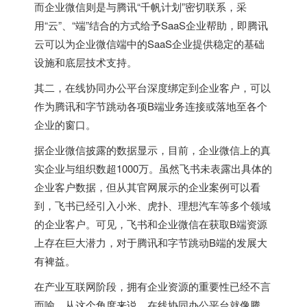
而企业微信则是与腾讯“千帆计划”密切联系，采
用“云”、“端”结合的方式给予SaaS企业帮助，即腾讯
云可以为企业微信端中的SaaS企业提供稳定的基础
设施和底层技术支持。
其二，在线协同办公平台深度绑定到企业客户，可以
作为腾讯和字节跳动各项B端业务连接或落地至各个
企业的窗口。
据企业微信披露的数据显示，目前，企业微信上的真
实企业与组织数超1000万。虽然飞书未表露出具体的
企业客户数据，但从其官网展示的企业案例可以看
到，飞书已经引入小米、虎扑、理想汽车等多个领域
的企业客户。可见，飞书和企业微信在获取B端资源
上存在巨大潜力，对于腾讯和字节跳动B端的发展大
有裨益。
在产业互联网阶段，拥有企业资源的重要性已经不言
而喻。从这个角度来说，在线协同办公平台就像腾