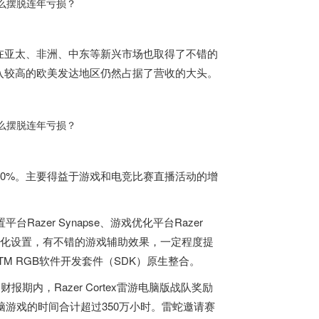
在亚太、非洲、中东等新兴市场也取得了不错的
入较高的欧美发达地区仍然占据了营收的大头。
50%。主要得益于游戏和电竞比赛直播活动的增
zer Synapse、游戏优化平台Razer
进行个性化设置，有不错的游戏辅助效果，一定程度提
 TM RGB软件开发套件（SDK）原生整合。
内，Razer Cortex雷游电脑版战队奖励
脑游戏的时间合计超过350万小时。雷蛇邀请赛