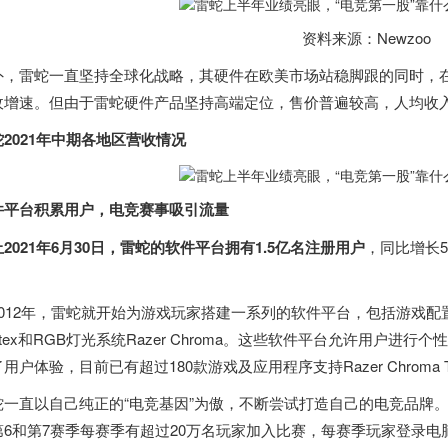
资料来源：Newzoo
外，雷蛇一直坚持全球化战略，其硬件在欧美市场站稳脚跟的同时，
收增速。但由于雷蛇硬件产品坚持高端定位，售价普遍较高，人均收
蛇2021年中期各地区营收情况
件平台积累用户，电竞赛事吸引流量
2021年6月30日，雷蛇的软件平台拥有1.5亿名注册用户
，同比增长
。
012年，雷蛇就开始为游戏玩家搭建一系列的软件平台，包括游戏配置平台Ra
rtex和RGB灯光系统Razer Chroma。这些软件平台允许用户
用户体验，目前已有超过180款游戏及应用程序支持Razer Chroma
蛇一直以自己纯正的“电竞基因”为傲，不断尝试打造自己的电竞品牌。财报期
第6和第7赛季每赛季有超过20万名玩家加入比赛，每赛季玩家登录电