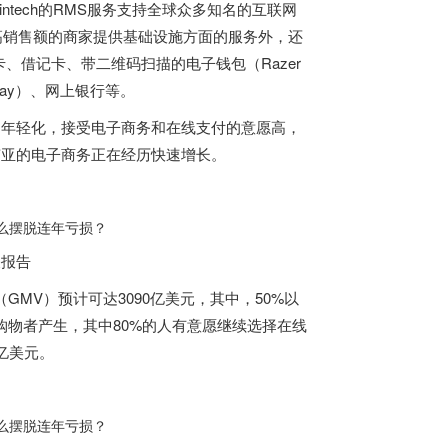
ntech的RMS服务支持全球众多知名的互联网
为拥有高销售额的商家提供基础设施方面的服务外，还
借记卡、带二维码扫描的电子钱包（Razer
b Pay）、网上银行等。
的年轻化，接受电子商务和在线支付的意愿高，
南亚的电子商务正在经历快速增长。
关报告
GMV）预计可达3090亿美元，其中，50%以
购物者产生，其中80%的人有意愿继续选择在线
亿美元。