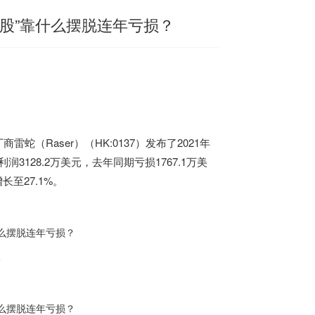
一股”靠什么摆脱连年亏损？
雷蛇（Raser）（HK:0137）发布了2021年
润3128.2万美元，去年同期亏损1767.1万美
长至27.1%。
报