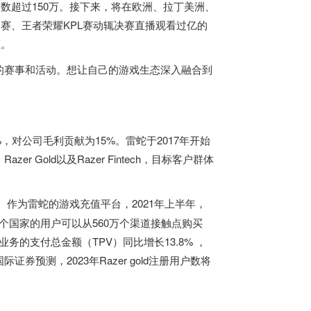
直播观看次数超过150万。接下来，将在欧洲、拉丁美洲、
赛、王者荣耀KPL赛动辄决赛直播观看过亿的
距。
的赛事和活动。想让自己的游戏生态深入融合到
9%，对公司毛利贡献为15%。雷蛇于2017年开始
Gold以及Razer Fintech，目标客户群体
作为雷蛇的游戏充值平台，2021年上半年，
过130个国家的用户可以从560万个渠道接触点购买
该业务的支付总金额（TPV）同比增长13.8% ，
预测，2023年Razer gold注册用户数将