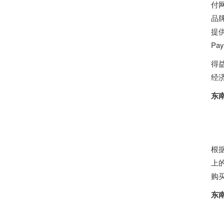
付
品牌
提
Pa
得
经
东
根
上
购
东