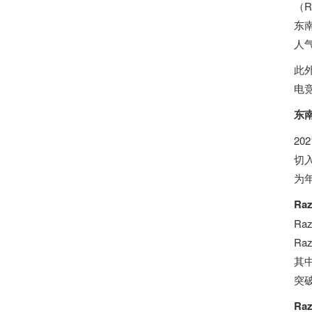
（R
东
人
此
电
东
20
切入
为
Ra
Ra
Ra
其
突破
Ra