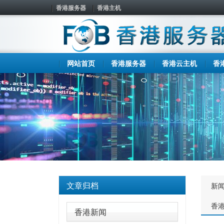
香港服务器
香港主机
网站首页
香港服务器
香港云主机
香
文章归档
新
香
香港新闻