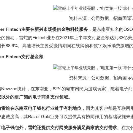
资料来源：公司数据、招商国际
zer Fintech主要在新兴市场提供金融科技服务
，是东南亚知名的O2
的推动，雷蛇的Fintech业务在2021年上半年支付总金额达到32亿
增长88.6%。高速增长主要受疫情期间在线购物和数字娱乐消费激增
zer Fintech支付总金额
资料来源：公司数据、招商国际
据Newzoo统计，在东南亚，82%的城市网民为游戏玩家，随着电子
戏以外的更广阔的电子商务支付领域。
前雷蛇在东南亚电子钱包行业处于有利地位
，因为其客户都是互联网
忠诚度高，其Razer Gold业务可以提供具有协同作用的基础设施来进一
了电子钱包外，雷蛇还提供支付网关服务满足商家的支付需求
。在支