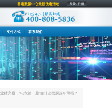
香港数据中心最新优惠活动...
登录 / 注册
支付方式
联系我们
年业绩亮眼，“电竞第一股”靠什么摆脱连年亏损？