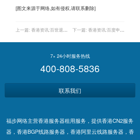
[图文来源于网络,如有侵权,请联系删除]
上一篇:
香港资讯:百世退
下一篇:
香港资讯:百度申请
场，极兔加速，快递行业“内
metaapp商标
卷”何时休？
7× 24小时服务热线
400-808-5836
联系我们
福步网络主营香港服务器租用服务，提供香港CN2服务
器，香港BGP线路服务器，香港阿里云线路服务器，香