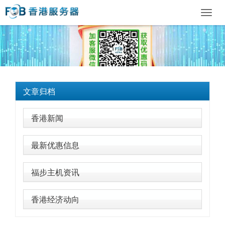
Toggl
navig
文章归档
香港新闻
最新优惠信息
福步主机资讯
香港经济动向