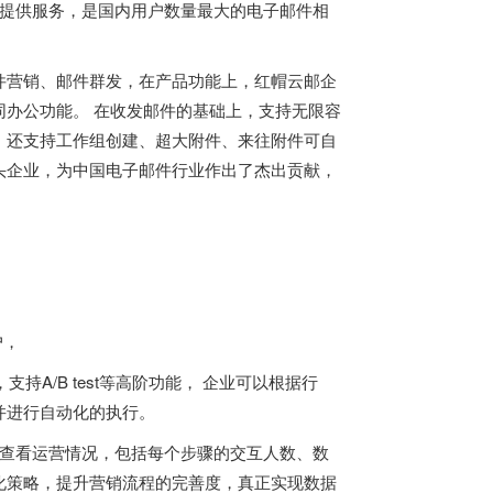
户提供服务，是国内用户数量最大的电子邮件相
件营销、邮件群发，在产品功能上，红帽云邮企
办公功能。 在收发邮件的基础上，支持无限容
。还支持工作组创建、超大附件、来往附件可自
头企业，为中国电子邮件行业作出了杰出贡献，
户，
A/B test等高阶功能， 企业可以根据行
并进行自动化的执行。
时查看运营情况，包括每个步骤的交互人数、数
化策略，提升营销流程的完善度，真正实现数据