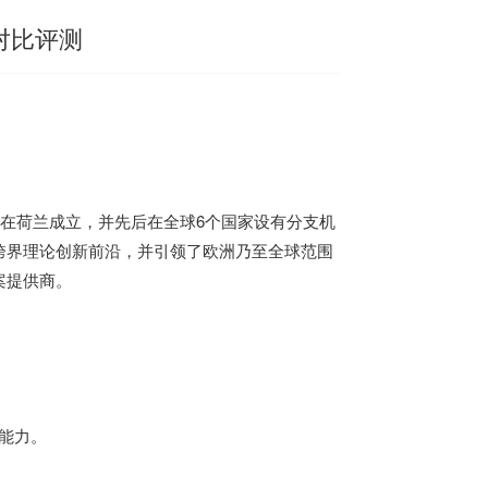
对比评测
9年在荷兰成立，并先后在全球6个国家设有分支机
跨界理论创新前沿，并引领了欧洲乃至全球范围
案提供商。
的能力。