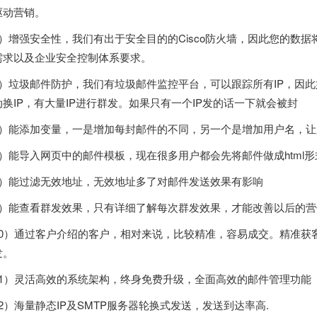
驱动营销。
4）增强安全性，我们有出于安全目的的Cisco防火墙，因此您的数
需求以及企业安全控制体系要求。
5）垃圾邮件防护，我们有垃圾邮件监控平台，可以跟踪所有IP，因此
动换IP，有大量IP进行群发。如果只有一个IP发的话一下就会被封
6）能添加变量，一是增加每封邮件的不同，另一个是增加用户名，
7）能导入网页中的邮件模板，现在很多用户都会先将邮件做成html
8）能过滤无效地址，无效地址多了对邮件发送效果有影响
9）能查看群发效果，只有详细了解每次群发效果，才能改善以后的
10）通过客户介绍的客户，相对来说，比较精准，容易成交。精准获
发。
11）灵活高效的系统架构，终身免费升级，全面高效的邮件管理功能
12）海量静态IP及SMTP服务器轮换式发送，发送到达率高.