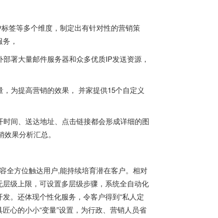
、用户标签等多个维度，制定出有针对性的营销策
服务，
外部署大量邮件服务器和众多优质IP发送资源，
，为提高营销的效果， 并家提供15个自定义
开时间、送达地址、点击链接都会形成详细的图
销效果分析汇总。
内容全方位触达用户,能持续培育潜在客户。相对
无层级上限，可设置多层级步骤，系统全自动化
发。还体现个性化服务，令客户得到“私人定
具匠心的小小“变量”设置，为行政、营销人员省