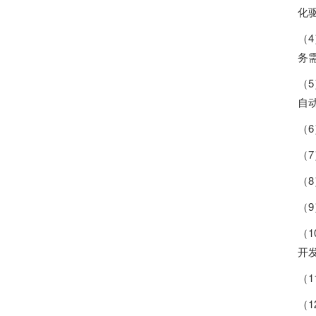
化
（
务
（
自
（
（
（
（
（
开
（
（