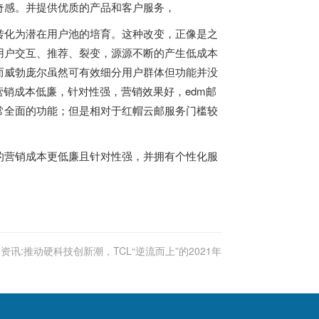
奇感。并提供优质的产品和客户服务，
转化为潜在用户池的培育。这种改变，正像是之
用户交互、推荐、裂变，源源不断的产生低成本
而威勃庞尔虽然可有效细分用户群体但功能并没
营销成本低廉，针对性强，营销效果好，edm邮
常全面的功能；但是相对于红帽云邮服务门槛较
的营销成本更低廉且针对性强，并拥有个性化服
资讯:推动硬科技创新潮，TCL“逆流而上”的2021年