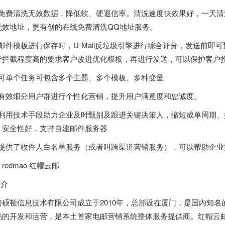
4) 免费清洗无效数据，降低软、硬退信率。清洗速度快效果好，一天清洗
无效地址，更有创的在线免费清洗QQ地址服务。
5) 邮件模板进行保存时，U-Mail反垃圾引擎进行综合评分，发送前
于拦截程度高的要求客户改进优化模板，再进行发送，可以保护客户
6) 可单个任务可包含多个主题、多个模板、多种变量
7) 有效细分用户群进行个性化营销，提升用户满意度和忠诚度。
8) 利用技术手段助力企业及时甄别及跟进关键决策人，缩短成单周期
。安全性好，支持自建邮件服务器
9) 提供了收件人白名单服务（或者叫跨渠道营销服务），可以帮助企业
redmao 红帽云邮
简介
门硕顿信息技术有限公司成立于2010年，总部设在厦门，是国内知
品的开发和运营，是本土首家电邮营销系统整体服务提供商。红帽云