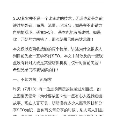
SEO其实并不是一个比较难的技术，无谓也就是之前
讲过的外链、布局、流量、老域名，如果在不走错方
向的情况下、研究3–5年、基本也能有所建树。如果
你一开始的方向错了，那么结果只能南辕北辙！
本文仅以近两收接触的两个徒弟、讲述为什么很多人
到目前为止一直学不好SEO。本文中所涉及的一些观
点没有针对人或是某些培训机构，仅针对当前问题！
希望兄弟们不要误解的好！
一、不知方向、乱探索
昨天（7月13）有一位之前网授的徒弟过来面授、如
上图聊天记录（为啥要放图？怕一些有心人说我瞎编
故事、现在人言可畏，明明没有多少人愿意深耕和分
享SEO知识，当你写文章分享的时候，别人骂人割韭