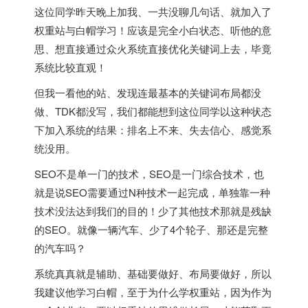
这位同学昨天晚上加我、一共没聊几句话、就加入了
权重站与白帽学习！应该是完全小白状态、听他的意
思、想直接通过众火系统直接优化关键词上去，毕竟
系统比较直观！
但我一看他的站、发现连最基本的关键词布局都没
做、TDK都没写，我们都能想到这位同学以这种状态
下加入系统的结果：排名上不来、失去信心、感觉系
统没用。
SEO不是单一门的技术，SEO是一门综合技术，也
就是说SEO需要通过N种技术一起完成，单独靠一种
技术没法达到我们的目的！少了其他技术那就是残缺
的SEO。就像一辆汽车、少了4个轮子、那还是完整
的汽车吗？
系统真真就是辅助、基础要做好、布局要做好，所以
我建议他学习白帽，至于为什么学权重站，因为作为