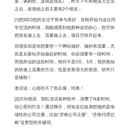
菜，讽刺吧，这就是现实），昨天下午和他深入交流
之后，发现他之前主要有2个错误：
[1]把SEO想的太过于简单与美好，在刚开始与这位同
学交流的时候，我能感受到他那种迫切的心，想尽快
把排名做上去、流量做上去，项目尽快开起来。
但现实却是你想要把一个网站做好、做的有流量，尤
其是从新站开始做起的时候、你必须要等一段时间，
而我所说的这段时间，绝对不是3天、5天，我所熟知
的快速上流量的方法、也是依靠强大的资源、软件只
是辅助！
老话说：心急吃不了热豆腐，经典！
[2]方向错误、胡乱尝试各种软件，浪费了N多时间、
信心受到打击！通过聊天，得知这位徒弟想做的是地
域性的公司注册，比如“济南公司注册”、“济南代理记
账”这类型的关键词。