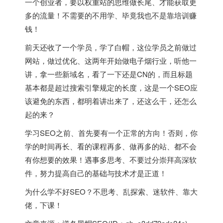
一个创业者，要以权重站的思维做长尾、才能获取更
多的流量！不需要的不用学、毕竟我也不是靠培训赚
钱！
前天还收了一个学员，学了白帽，这位学员之前做过
网站，做过优化、这两年开始做电子烟行业，听他一
讲，拿一些新域名，看了一下还是CN的，而且标题
基本都是超过搜索引擎规定的长度，这是一个SEO应
该避免的东西，都明着讲出来了，还这么干，还怎么
起的来？
学习SEO之前、首先要有一个正常的方向！否则，你
学的时间再长、看的课程再多、做再多的站、都不会
有你想要的效果！遇事多思考、不要过分崇拜高深软
件，努力提高自己的基础与技术才是正道！
为什么学不好SEO？不思考、乱探索、迷软件、靠大
佬，下课！