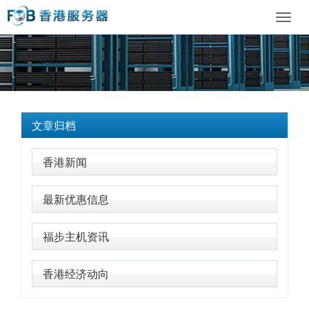
Toggl
navig
文章归档
香港新闻
最新优惠信息
福步主机资讯
香港经济动向