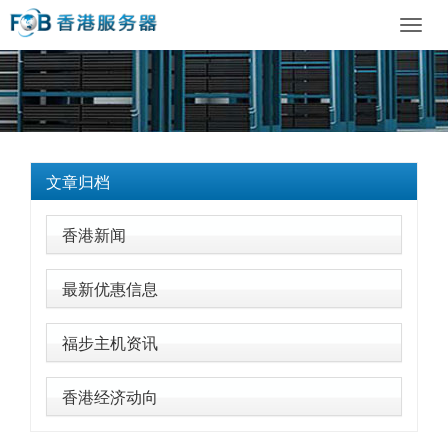
Toggl
navig
文章归档
香港新闻
最新优惠信息
福步主机资讯
香港经济动向