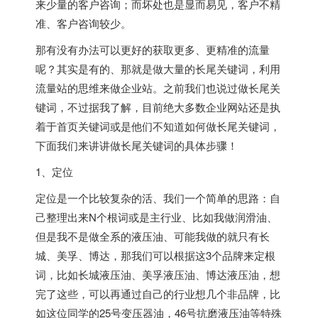
来少量的客户咨询；而坏处也是显而易见，客户不精
准、客户咨询较少。
那有没有办法可以更好的获取更多、更精准的流量
呢？其实是有的、那就是做大量的长尾关键词，利用
流量站的思维来做企业站。之前我们也说过做长尾关
键词，不过据我了解，目前绝大多数企业网站还是执
着于首页关键词或是他们不知道如何做长尾关键词，
下面我们来讲讲做长尾关键词的具体步骤！
1、定位
定位是一个比较复杂的活、我们一个简单的思路：自
己整理出来N个根词或是主行业、比如我做润滑油、
但是我不是做全系的液压油、可能我做的就只有长
城、美孚、博达，那我们可以根据这3个品牌来定根
词，比如长城液压油、美孚液压油、博达液压油，想
完了这些，可以再通过自己的行业想几个非品牌，比
如这位同学的25号变压器油，46号抗磨液压油等特殊