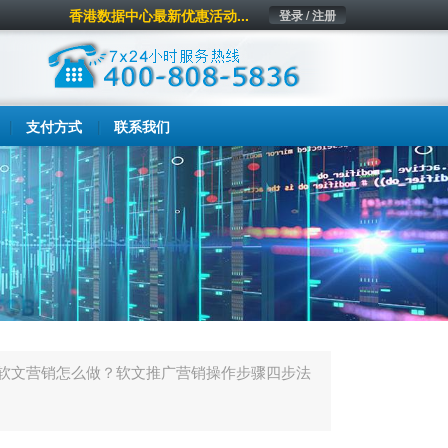
香港数据中心最新优惠活动...
登录 / 注册
支付方式
联系我们
:软文营销怎么做？软文推广营销操作步骤四步法