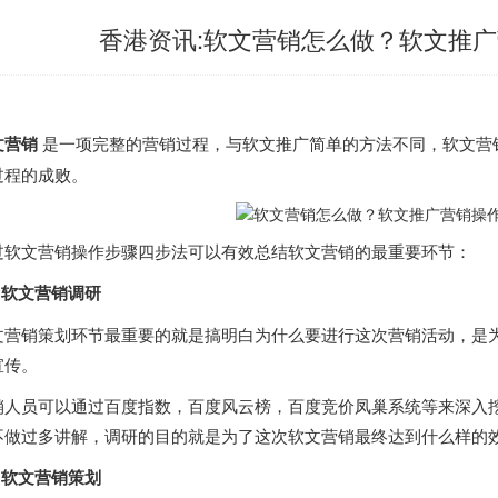
香港资讯:软文营销怎么做？软文推
文营销
是一项完整的营销过程，与软文推广简单的方法不同，软文营
过程的成败。
过软文营销操作步骤四步法可以有效总结软文营销的最重要环节：
 软文营销调研
文营销策划环节最重要的就是搞明白为什么要进行这次营销活动，是
宣传。
销人员可以通过百度指数，百度风云榜，百度竞价凤巢系统等来深入
不做过多讲解，调研的目的就是为了这次软文营销最终达到什么样的
软文营销策划