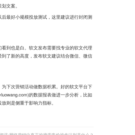
策划文案。
以后最好小规模投放测试，这里建议进行封闭测
们看到也是白。软文发布需要找专业的软文代理
经到了新的高度，发布软文建议结合微信、微信
、为下次营销活动做数据积累。好的软文平台下
luowang.com)的数据报表做进一步分析，比如
投放则是侧重于影响力指标。
资讯:网络营销中真正的搜索竞价操作法则是什么？