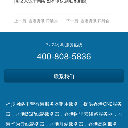
[图文来源于网络,如有侵权,请联系删除]
上一篇:
香港资讯:商汤的第
下一篇:
香港资讯:四种自助
一份财报里，有多少硬科技
建站排版技术有什么优缺
的实力？
点?优劣对比分析
7× 24小时服务热线
400-808-5836
联系我们
福步网络主营香港服务器租用服务，提供香港CN2服务
器，香港BGP线路服务器，香港阿里云线路服务器，香
港华为云线路务器，香港群站服务器，香港高防服务