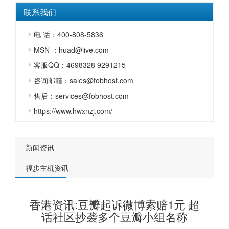
联系我们
电 话：400-808-5836
MSN ：huad@live.com
客服QQ：4698328 9291215
咨询邮箱：sales@fobhost.com
售后：services@fobhost.com
https://www.hwxnzj.com/
新闻资讯
福步主机资讯
香港资讯:豆瓣起诉微博索赔1元 超
话社区抄袭多个豆瓣小组名称