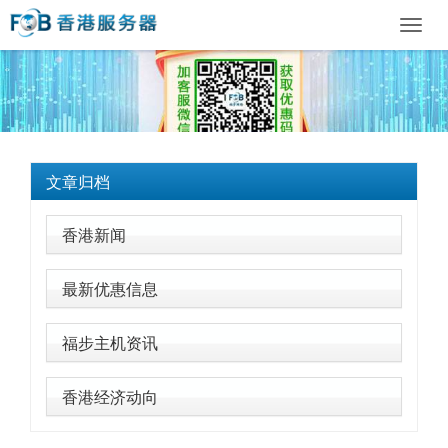
Toggl
navig
文章归档
香港新闻
最新优惠信息
福步主机资讯
香港经济动向