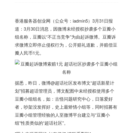
香港
服务器创业网（公众号：iadmin5）3月31日报
道：3月30日消息，因微博未经授权抄袭多个豆瓣小
组名称，豆瓣以“不正当竞争”为由起诉微博。豆瓣诉
求微博立即停止侵权行为，公开赔礼道歉，并赔偿豆
瓣人民币1元。
据悉，昨日，微博@超话社区发布博文“超话新星计
划”招募超话管理员，博文配图中未经授权使用多个
豆瓣小组组名，如：古怪问题研究中心，日落爱好
者，吵架没发挥好，史上最矫情小组等，同时招募有
豆瓣小组管理经验的人至微博平台建立与“豆瓣小
组”性质类似的“超话社区”。