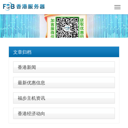
Toggl
navig
文章归档
香港新闻
最新优惠信息
福步主机资讯
香港经济动向