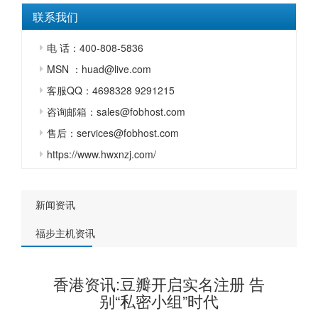
联系我们
电 话：400-808-5836
MSN ：huad@live.com
客服QQ：4698328 9291215
咨询邮箱：sales@fobhost.com
售后：services@fobhost.com
https://www.hwxnzj.com/
新闻资讯
福步主机资讯
香港资讯:豆瓣开启实名注册 告
别“私密小组”时代