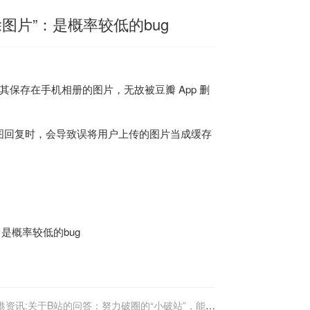
图片”：是概率较低的bug
称其保存在手机相册的图片，无故被豆瓣 App 删
图回复时，会导致误将用户上传的图片当成缓存
港资讯:关于B站的问答：努力破圈的“小破站”，能否