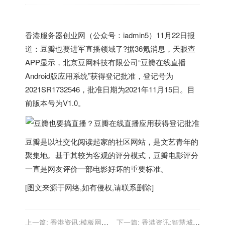
香港
服务器创业网（公众号：iadmin5）11月22日报
道：豆瓣也要进军直播领域了?据36氪消息，天眼查
APP显示，北京豆网科技有限公司“豆瓣在线直播
Android版应用系统”获得登记批准，登记号为
2021SR1732546，批准日期为2021年11月15日。目
前版本号为V1.0。
豆瓣是以社交化阅读起家的社区网站，是文艺青年的
聚集地。基于其较为客观的评分模式，豆瓣电影评分
一直是网友评价一部电影好坏的重要标准。
[图文来源于网络,如有侵权,请联系删除]
上一篇:
香港资讯:模板网站
下一篇:
香港资讯:智慧城市