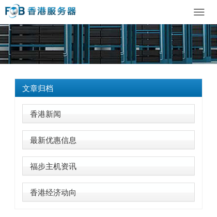
Toggl
navig
文章归档
香港新闻
最新优惠信息
福步主机资讯
香港经济动向