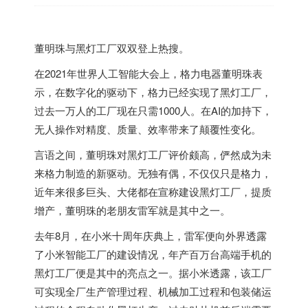
董明珠与黑灯工厂双双登上热搜。
在2021年世界人工智能大会上，格力电器董明珠表
示，在数字化的驱动下，格力已经实现了黑灯工厂，
过去一万人的工厂现在只需1000人。在AI的加持下，
无人操作对精度、质量、效率带来了颠覆性变化。
言语之间，董明珠对黑灯工厂评价颇高，俨然成为未
来格力制造的新驱动。无独有偶，不仅仅只是格力，
近年来很多巨头、大佬都在宣称建设黑灯工厂，提质
增产，董明珠的老朋友雷军就是其中之一。
去年8月，在小米十周年庆典上，雷军便向外界透露
了小米智能工厂的建设情况，年产百万台高端手机的
黑灯工厂便是其中的亮点之一。据小米透露，该工厂
可实现全厂生产管理过程、机械加工过程和包装储运