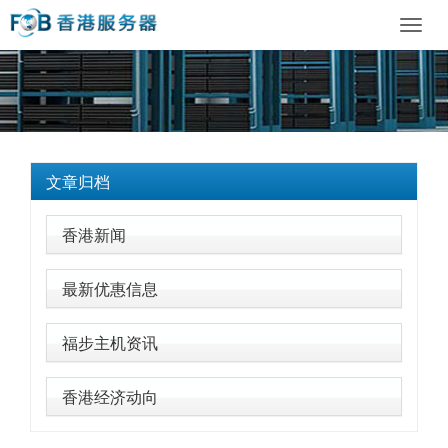
Toggl
navig
文章归档
香港新闻
最新优惠信息
福步主机资讯
香港经济动向