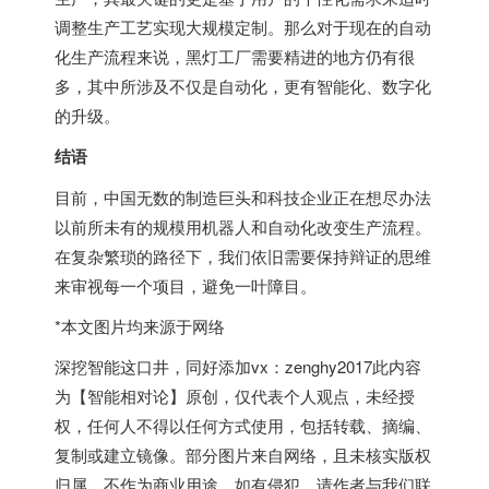
调整生产工艺实现大规模定制。那么对于现在的自动
化生产流程来说，黑灯工厂需要精进的地方仍有很
多，其中所涉及不仅是自动化，更有智能化、数字化
的升级。
结语
目前，中国无数的制造巨头和科技企业正在想尽办法
以前所未有的规模用机器人和自动化改变生产流程。
在复杂繁琐的路径下，我们依旧需要保持辩证的思维
来审视每一个项目，避免一叶障目。
*本文图片均来源于网络
深挖智能这口井，同好添加vx：zenghy2017此内容
为【智能相对论】原创，仅代表个人观点，未经授
权，任何人不得以任何方式使用，包括转载、摘编、
复制或建立镜像。部分图片来自网络，且未核实版权
归属，不作为商业用途，如有侵犯，请作者与我们联