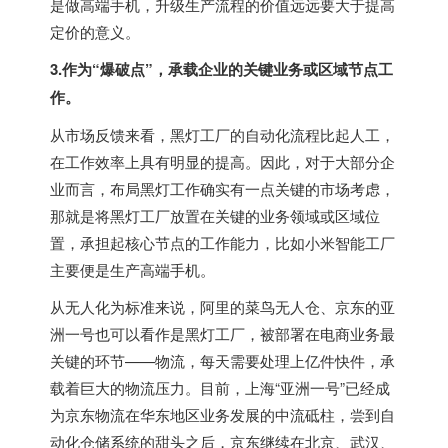
是做高端手机，升级生产流程的价值远远要大于提高
定价的意义。
3.作为“爆破点”，承载企业的关键业务或区域节点工
作。
从市场反馈来看，黑灯工厂的自动化流程比起人工，
在工作效率上具有明显的提高。因此，对于大部分企
业而言，布局黑灯工作确实有一点关键的市场考虑，
那就是将黑灯工厂放置在关键的业务领域或区域位
置，承担起核心节点的工作能力，比如小米智能工厂
主要便是生产高端手机。
从无人化为标准来说，阿里的菜鸟无人仓、京东的亚
洲一号也可以看作是黑灯工厂，被部署在电商业务最
关键的环节——物流，每天需要处理上亿件快件，承
载着巨大的物流压力。目前，上海“亚洲一号”已经成
为京东物流在华东地区业务发展的中流砥柱，尝到自
动化仓储系统的甜头之后，京东继续在北京、武汉、