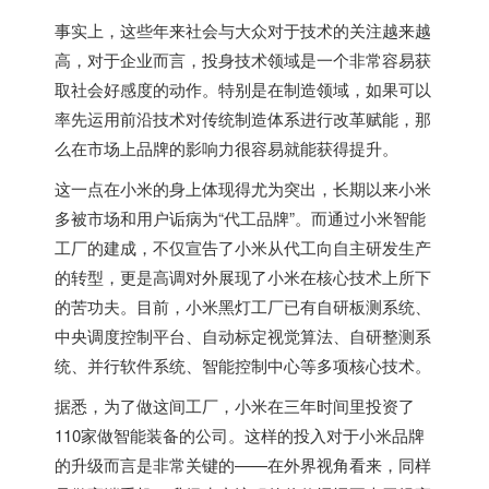
事实上，这些年来社会与大众对于技术的关注越来越
高，对于企业而言，投身技术领域是一个非常容易获
取社会好感度的动作。特别是在制造领域，如果可以
率先运用前沿技术对传统制造体系进行改革赋能，那
么在市场上品牌的影响力很容易就能获得提升。
这一点在小米的身上体现得尤为突出，长期以来小米
多被市场和用户诟病为“代工品牌”。而通过小米智能
工厂的建成，不仅宣告了小米从代工向自主研发生产
的转型，更是高调对外展现了小米在核心技术上所下
的苦功夫。目前，小米黑灯工厂已有自研板测系统、
中央调度控制平台、自动标定视觉算法、自研整测系
统、并行软件系统、智能控制中心等多项核心技术。
据悉，为了做这间工厂，小米在三年时间里投资了
110家做智能装备的公司。这样的投入对于小米品牌
的升级而言是非常关键的——在外界视角看来，同样