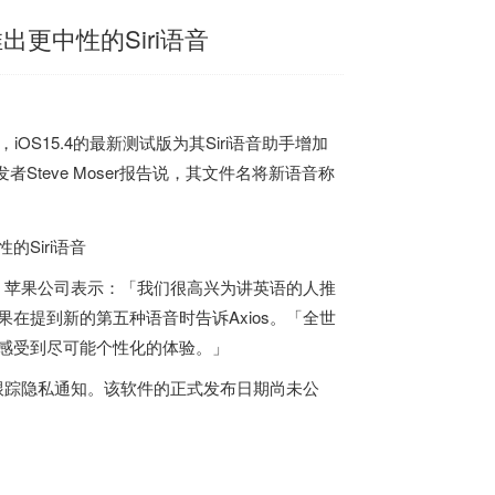
推出更中性的Siri语音
道，iOS15.4的最新测试版为其Siri语音助手增加
Steve Moser报告说，其文件名将新语音称
立性。苹果公司表示：「我们很高兴为讲英语的人推
果在提到新的第五种语音时告诉Axios。「全世
户感受到尽可能个性化的体验。」
的反跟踪隐私通知。该软件的正式发布日期尚未公