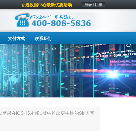
香港数据中心最新优惠活动...
登录 / 注册
支付方式
联系我们
:苹果在iOS 15.4测试版中推出更中性的Siri语音