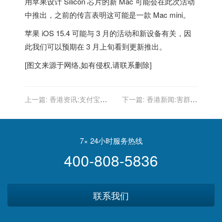
用苹果设计 Silicon 芯片的新 Mac 可能会在此次活动
中推出，之前的传言表明这可能是一款 Mac mini。
苹果 iOS 15.4 可能与 3 月的活动和新设备有关，因
此我们可以预期在 3 月上旬看到更新推出。
[图文来源于网络,如有侵权,请联系删除]
上一篇:
香港资讯:支付宝公
下一篇:
香港新闻:害群之
布中国女足夺冠奖金 1000
馬 一宗醜聞賠掉NGO公信
万奖励球员 300万奖励教练
力｜陳仕娜
7× 24小时服务热线
400-808-5836
联系我们