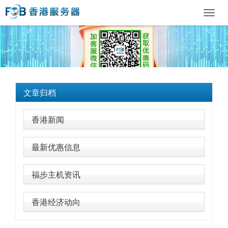
Toggl
navig
文章归档
香港新闻
最新优惠信息
福步主机资讯
香港经济动向