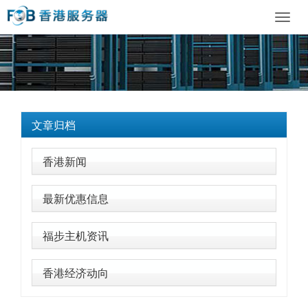
Toggl
navig
文章归档
香港新闻
最新优惠信息
福步主机资讯
香港经济动向