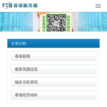
Toggl
navig
文章归档
香港新闻
最新优惠信息
福步主机资讯
香港经济动向