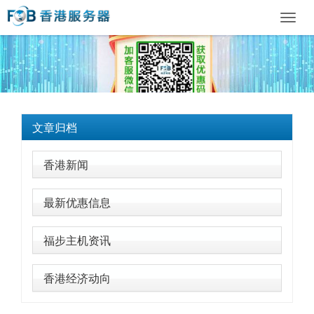
Toggl
navig
文章归档
香港新闻
最新优惠信息
福步主机资讯
香港经济动向