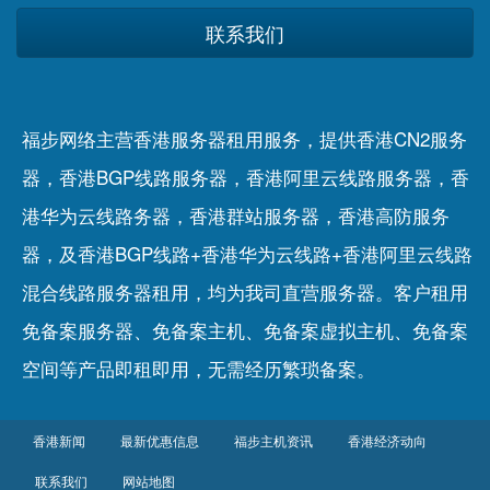
联系我们
福步网络主营香港服务器租用服务，提供香港CN2服务
器，香港BGP线路服务器，香港阿里云线路服务器，香
港华为云线路务器，香港群站服务器，香港高防服务
器，及香港BGP线路+香港华为云线路+香港阿里云线路
混合线路服务器租用，均为我司直营服务器。客户租用
免备案服务器
、
免备案主机
、
免备案虚拟主机
、
免备案
空间
等产品即租即用，无需经历繁琐备案。
香港新闻
最新优惠信息
福步主机资讯
香港经济动向
联系我们
网站地图