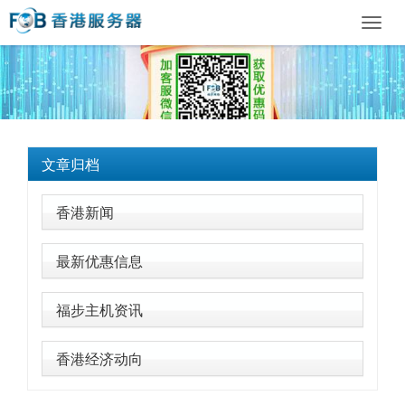
Toggl
navig
文章归档
香港新闻
最新优惠信息
福步主机资讯
香港经济动向