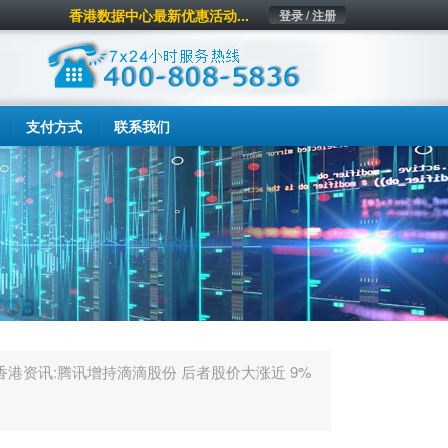
香港数据中心最新优惠活动...
登录 / 注册
支付方式
联系我们
香港资讯:腾讯增持滴滴股份 后者股价大涨近 9%