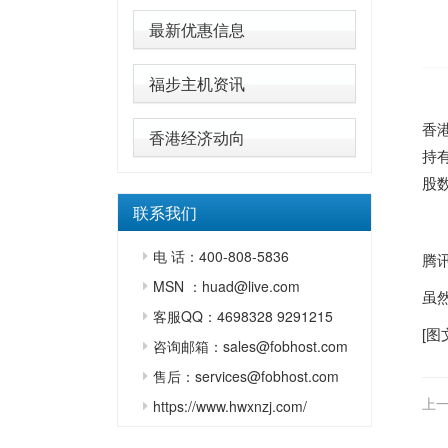
最新优惠信息
福步主机资讯
香
香港经济动向
持
股数
联系我们
电 话：400-808-5836
腾
MSN ：huad@live.com
虽
客服QQ：4698328 9291215
[图
咨询邮箱：sales@fobhost.com
售后：services@fobhost.com
上一
https://www.hwxnzj.com/