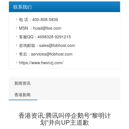
联系我们
电 话：400-808-5836
MSN ：huad@live.com
客服QQ：4698328 9291215
咨询邮箱：sales@fobhost.com
售后：services@fobhost.com
https://www.hwxnzj.com/
新闻资讯
香港新闻
香港资讯:腾讯叫停企鹅号“黎明计
划”并向UP主道歉