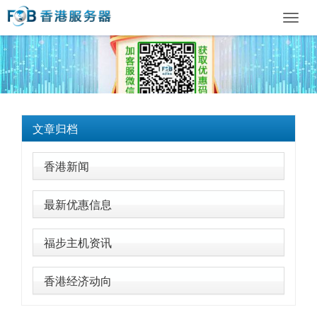
Toggl
navig
文章归档
香港新闻
最新优惠信息
福步主机资讯
香港经济动向