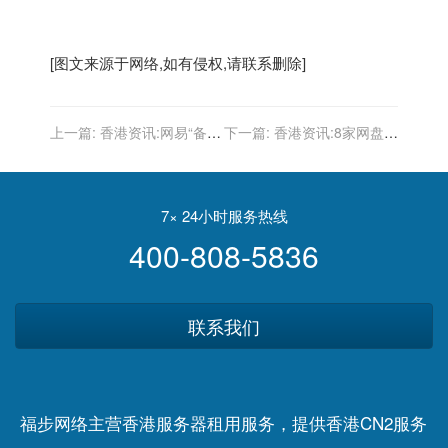
[图文来源于网络,如有侵权,请联系删除]
上一篇:
香港资讯:网易“备
下一篇:
香港资讯:8家网盘企
战”元宇宙
业签署自律公约 承诺年内推
出“无差别速率”产品
7× 24小时服务热线
400-808-5836
联系我们
福步网络主营香港服务器租用服务，提供香港CN2服务