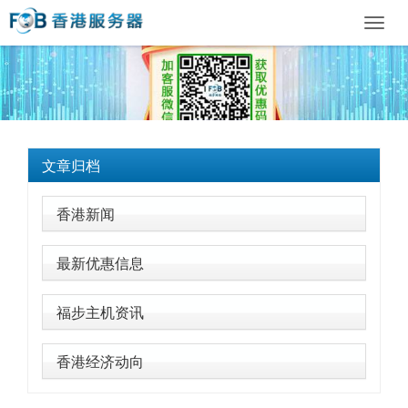
Toggl
navig
文章归档
香港新闻
最新优惠信息
福步主机资讯
香港经济动向