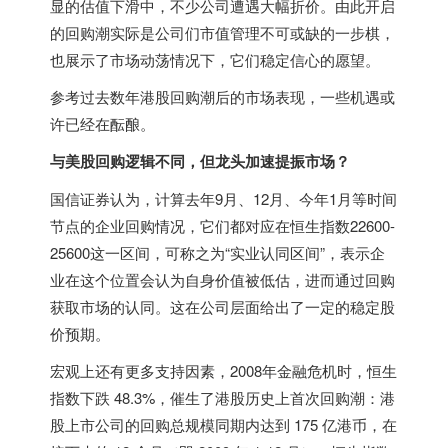
显的估值下滑中，不少公司遭遇大幅折价。由此开启
的回购潮实际是公司们市值管理不可或缺的一步棋，
也展示了市场动荡情况下，它们稳定信心的愿望。
参考过去数年港股回购潮后的市场表现，一些机遇或
许已经在酝酿。
与美股回购逻辑不同，但龙头加速提振市场？
国信证券认为，计算去年9月、12月、今年1月等时间
节点的企业回购情况，它们都对应在恒生指数22600-
25600这一区间，可称之为“实业认同区间”，表示企
业在这个位置会认为自身价值被低估，进而通过回购
获取市场的认同。这在公司层面给出了一定的稳定股
价预期。
宏观上还有更多支持因素，2008年金融危机时，恒生
指数下跌 48.3%，催生了港股历史上首次回购潮：港
股上市公司的回购总规模同期内达到 175 亿港币，在