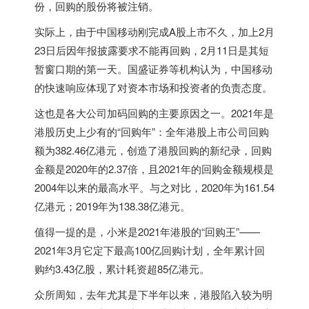
份，回购的股份将被注销。
实际上，由于中国移动刚完成A股上市不久，加上2月
23日后因年报披露要求不能再回购，2月11日是其短
暂窗口期的第一天。国盛证券等机构认为，中国移动
的快速响应体现了对资本市场和投资者的负责态度。
这也是各大公司加码回购的主要原因之一。2021年是
港股历史上少有的“回购年”：全年港股上市公司回购
额为382.46亿港元，创造了港股回购的新纪录，回购
金额是2020年的2.37倍，且2021年的回购金额规模是
2004年以来的最高水平。与之对比，2020年为161.54
亿港元；2019年为138.38亿港元。
值得一提的是，小米是2021年港股的“回购王”——
2021年3月它定下最高100亿回购计划，全年累计回
购约3.43亿股，累计耗资超85亿港元。
众所周知，去年尤其是下半年以来，港股陷入较为明