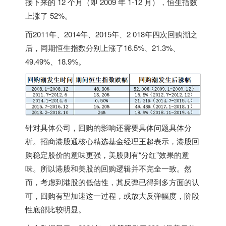
接下来的 12 个月（即 2009 年 1-12 月），恒生指数
上涨了 52%。
而2011年、2014年、2015年、2 018年四次回购潮之
后，同期恒生指数分别上涨了16.5%、21.3%、
49.49%、18.9%。
针对具体公司，回购的影响还需要具体问题具体分
析。招商港股通核心精选基金经理王超表示，港股回
购稳定股价的意味更强，美股则有“分红”效果的意
味。所以港股和美股的回购逻辑并不完全一致。然
而，考虑到港股的低估性，其反弹已得到多方面的认
可，回购有望加速这一过程，或放大反弹幅度，阶段
性底部比较明显。