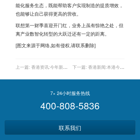
能化服务生态，既能帮助客户实现制造的提质增效，
也能够让自己获得更高的营收。
联想第一财季喜迎开门红，业务上虽有惊艳之处，但
离产业数智化转型的大跃迁还有一定的距离。
[图文来源于网络,如有侵权,请联系删除]
上一篇:
香港资讯:今年新站
下一篇:
香港新闻:本港今日
百度优化影响相当的大
約6.5萬人打針 逾376萬人接
種首劑
7× 24小时服务热线
400-808-5836
联系我们