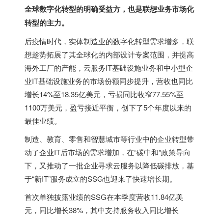
全球数字化转型的明确受益方，也是联想业务市场化
转型的主力。
后疫情时代，实体制造业的数字化转型需求增多，联
想趁势拓展了其全球化的内部设计专案范围，并提高
海外工厂的产能，云服务IT基础设施业务和中小型企
业IT基础设施业务的市场份额同步提升，营收也同比
增长14%至18.35亿美元，亏损同比收窄77.55%至
1100万美元，盈亏接近平衡，创下了5个年度以来的
最佳业绩。
制造、教育、零售和智慧城市等行业中的企业转型带
动了企业IT后市场的需求增加，在“碳中和”政策导向
下，又推动了一批企业寻求云服务以降低碳排放，基
于“新IT”服务成立的SSG也迎来了快速增长期。
首次单独披露业绩的SSG在本季度营收11.84亿美
元，同比增长38%，其中支持服务收入同比增长