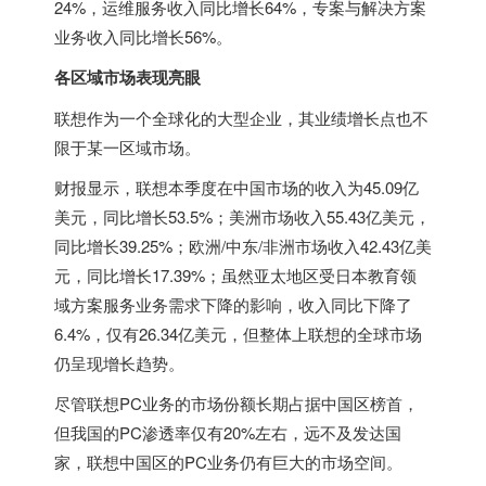
24%，运维服务收入同比增长64%，专案与解决方案
业务收入同比增长56%。
各区域市场表现亮眼
联想作为一个全球化的大型企业，其业绩增长点也不
限于某一区域市场。
财报显示，联想本季度在中国市场的收入为45.09亿
美元，同比增长53.5%；美洲市场收入55.43亿美元，
同比增长39.25%；欧洲/中东/非洲市场收入42.43亿美
元，同比增长17.39%；虽然亚太地区受日本教育领
域方案服务业务需求下降的影响，收入同比下降了
6.4%，仅有26.34亿美元，但整体上联想的全球市场
仍呈现增长趋势。
尽管联想PC业务的市场份额长期占据中国区榜首，
但我国的PC渗透率仅有20%左右，远不及发达国
家，联想中国区的PC业务仍有巨大的市场空间。