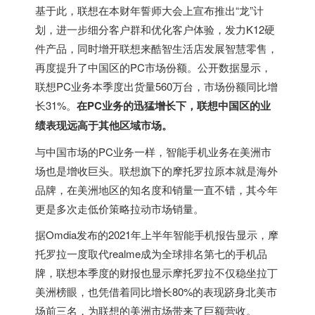
基于此，联想在本财年誓师大会上宣布推出“龙”计
划，进一步细分客户群和优化客户体验，发力K12硬
件产品，同时增开联想来酷智生活店发展智慧零售，
再度提升了中国区的PC市场份额。公开数据显示，
联想PC业务本季度出货量560万台，市场份额同比增
长31%。
在PC业务的迅猛增长下，联想中国区的业
绩表现远高于其他区域市场。
与中国市场的PC业务一样，智能手机业务在美洲市
场也是增收巨头。联想旗下的摩托罗拉原本就是海外
品牌，在美洲地区的知名度和销量一直不错，其今年
更是多次走低价策略拉动市场销量。
据Omdia发布的2021年上半年智能手机报告显示，摩
托罗拉一度取代realme成为全球排名第七的手机品
牌，联想本季度的财报也显示摩托罗拉不仅稳坐拉丁
美洲榜眼，也凭借着同比增长80%的表现跻身北美市
场前三名，为联想的美洲市场带来了巨额营收。