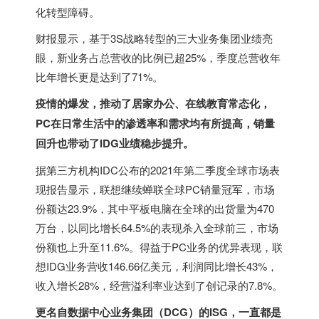
化转型障碍。
财报显示，基于3S战略转型的三大业务集团业绩亮
眼，新业务占总营收的比例已超25%，季度总营收年
比年增长更是达到了71%。
疫情的爆发，推动了居家办公、在线教育常态化，
PC在日常生活中的渗透率和需求均有所提高，销量
回升也带动了IDG业绩稳步提升。
据第三方机构IDC公布的2021年第二季度全球市场表
现报告显示，联想继续蝉联全球PC销量冠军，市场
份额达23.9%，其中平板电脑在全球的出货量为470
万台，以同比增长64.5%的表现杀入全球前三，市场
份额也上升至11.6%。得益于PC业务的优异表现，联
想IDG业务营收146.66亿美元，利润同比增长43%，
收入增长28%，经营溢利率业达到了创记录的7.8%。
更名自数据中心业务集团（DCG）的ISG，一直都是