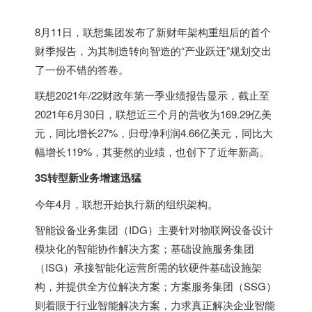
8月11日，联想集团发布了新财年架构重组后的首个
财季报告，为其制造转向智造的“产业跃迁”规划交出
了一份不错的答卷。
联想2021年/22财政年第一季业绩报告显示，截止至
2021年6月30日，联想近三个月的营收为169.29亿美
元，同比增长27%，归母净利润4.66亿美元，同比大
幅增长119%，其斐然的业绩，也创下了近年新高。
3S转型新业务增速迅猛
今年4月，联想开始执行新的组织架构。
智能设备业务集团（IDG）主要针对物联网设备设计
模块化的智能协作解决方案；基础设施服务集团
（ISG）承接智能化运营所需的软硬件基础设施架
构，并提供全方位解决方案；方案服务集团（SSG）
则着眼于行业智能解决方案，力求真正解决企业智能