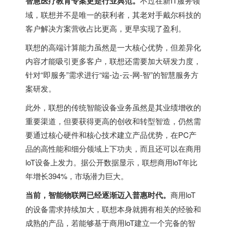
智慧医疗教育专案更是行业典范。
不过在新IT服务领
域，联想并不是唯一的获利者，其老对手戴尔科技的
客户解决方案营收占比更高，更早实现了盈利。
联想的高端计算能力虽然是一大核心优势，但差异化
内容才能吸引更多客户，联想还需要加大研发力度，
针对“即服务”需求进行“端-边-云-网-智”的智慧服务方
案研发。
此外，联想的传统智能设备业务虽然是其业绩增收的
重要渠道，但要获得更高的创收和转型智造，仍然需
要通过核心硬件和核心技术建立产品优势，在PC产
品的高性能和细分领域上下功夫，而且还可以在商用
loT设备上发力。据公开数据显示，联想商用loT年比
年增长394%，市场潜力巨大。
当前，智能物联网已经逐渐迈入普惠时代。
商用loT
的设备需求持续加大，联想本身就拥有相关的经验和
成熟的产品，若能够基于商用loT建立一个完备的智