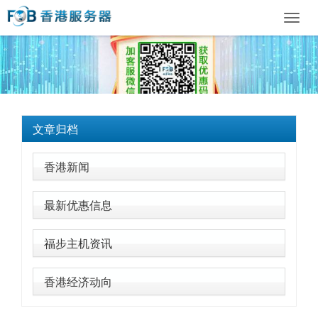
Toggl
navig
文章归档
香港新闻
最新优惠信息
福步主机资讯
香港经济动向