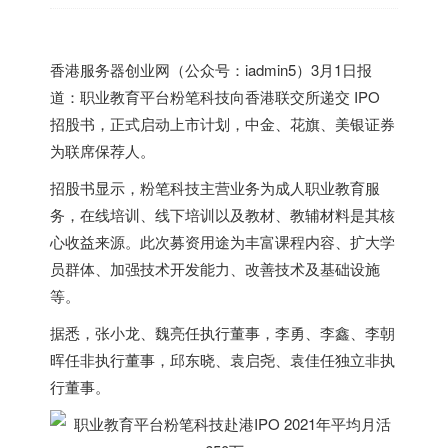
香港
服务器创业网（公众号：iadmin5）3月1日报
道：职业教育平台粉笔科技向
香港
联交所递交 IPO
招股书，正式启动上市计划，中金、花旗、美银证券
为联席保荐人。
招股书显示，粉笔科技主营业务为成人职业教育服
务，在线培训、线下培训以及教材、教辅材料是其核
心收益来源。此次募资用途为丰富课程内容、扩大学
员群体、加强技术开发能力、改善技术及基础设施
等。
据悉，张小龙、魏亮任执行董事，李勇、李鑫、李朝
晖任非执行董事，邱东晓、袁启尧、袁佳任独立非执
行董事。