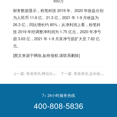
财务数据显示，粉笔科技 2019 年、2020 年收益分别
为人民币 11.6 亿、21.3 亿，2021 年 1-9 月收益为
26.3 亿，同比增长约 80%；从净利润上看，粉笔科
技 2019 年经调整净利润为 1.75 亿元，2020 年净亏
损 3.63 亿，2021 年 1-9 月其净亏损扩大至 7.82 亿
元。
[图文来源于网络,如有侵权,请联系删除]
上一篇:
香港资讯:网信办：3
下一篇:
香港资讯:反向链接
月1日起不得利用算法影响
有什么用 浅析网站中应用反
网络舆论
向链接的作用和方法
7× 24小时服务热线
400-808-5836