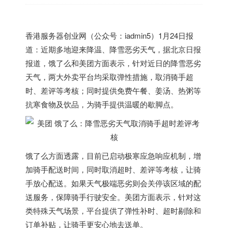
香港
服务器创业网（公众号：iadmin5）1月24日报
道：近期多地迎来降温、降雪恶劣天气，据北京日报
报道，饿了么和美团方面表示，针对近日的降雪恶劣
天气，两大外卖平台均采取弹性措施，取消骑手超
时、差评等考核；同时提供免费午餐、姜汤、热粥等
抗寒食物及饮品，为骑手提供温暖的歇脚点。
饿了么方面透露，目前已启动极寒应急响应机制，增
加骑手配送时间，同时取消超时、差评等考核，让骑
手放心配送。如果天气极端恶劣则会关停该区域的配
送服务，保障骑手行驶安全。美团方面表示，针对这
类特殊天气场景，平台提供了弹性补时、超时剔除和
订单补贴，让骑手更安心地去送单。