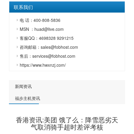
联系我们
电 话：400-808-5836
MSN ：huad@live.com
客服QQ：4698328 9291215
咨询邮箱：sales@fobhost.com
售后：services@fobhost.com
https://www.hwxnzj.com/
新闻资讯
福步主机资讯
香港资讯:美团 饿了么：降雪恶劣天
气取消骑手超时差评考核