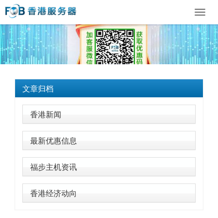
Toggl
navig
文章归档
香港新闻
最新优惠信息
福步主机资讯
香港经济动向