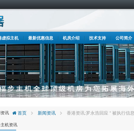
港虚拟主机
最新优惠信息
机房介绍
技术支持
公司简介
闻资讯
首页
新闻资讯
香港资讯:罗永浩回应 “ 被执行
步主机资讯