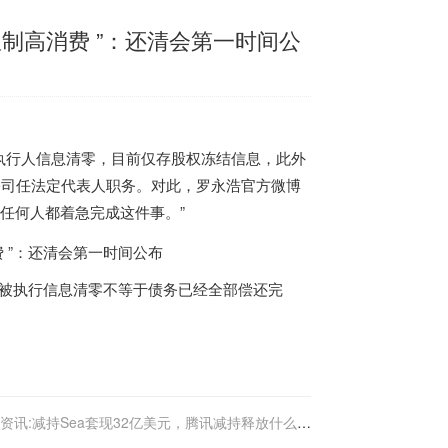
限制高消费 ”：还清会第一时间公
浩被执行人信息清零，目前仅存股权冻结信息，此外
续公司任法定代表人职务。对此，罗永浩官方微博
任何人都着急完成这件事。”
，但被执行信息清零不等于债务已经全部偿还完
资讯:减持Sea套现32亿美元，腾讯减持释放什么信
号？