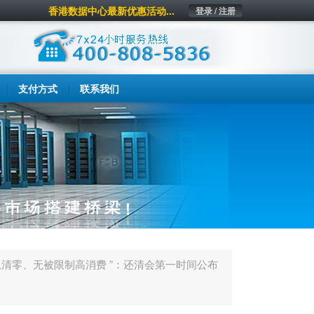
香港数据中心最新优惠活动...
登录 / 注册
支付方式
联系我们
信息清零、无被限制高消费 ”：还清会第一时间公布