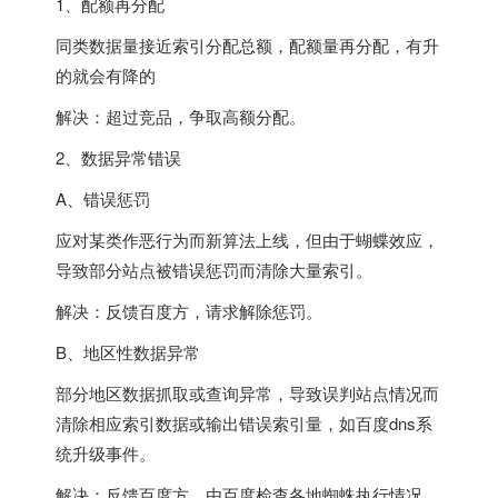
1、配额再分配
同类数据量接近索引分配总额，配额量再分配，有升
的就会有降的
解决：超过竞品，争取高额分配。
2、数据异常错误
A、错误惩罚
应对某类作恶行为而新算法上线，但由于蝴蝶效应，
导致部分站点被错误惩罚而清除大量索引。
解决：反馈百度方，请求解除惩罚。
B、地区性数据异常
部分地区数据抓取或查询异常，导致误判站点情况而
清除相应索引数据或输出错误索引量，如百度dns系
统升级事件。
解决：反馈百度方，由百度检查各地蜘蛛执行情况。