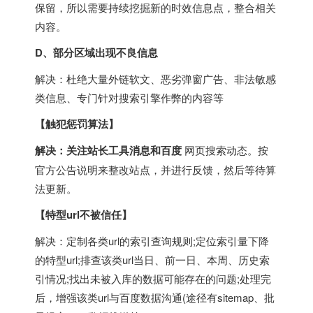
保留，所以需要持续挖掘新的时效信息点，整合相关
内容。
D、部分区域出现不良信息
解决：杜绝大量外链软文、恶劣弹窗广告、非法敏感
类信息、专门针对搜索引擎作弊的内容等
【触犯惩罚算法】
解决：关注站长工具消息和百度
网页搜索动态。按
官方公告说明来整改站点，并进行反馈，然后等待算
法更新。
【特型url不被信任】
解决：定制各类url的索引查询规则;定位索引量下降
的特型url;排查该类url当日、前一日、本周、历史索
引情况;找出未被入库的数据可能存在的问题;处理完
后，增强该类url与百度数据沟通(途径有sitemap、批