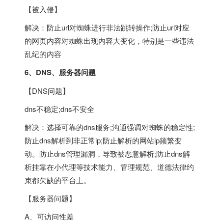
【被入侵】
解决：防止url对蜘蛛进行非法跳转操作;防止url对应
的网页内容对蜘蛛出现内容大变化，特别是一些违法
乱纪的内容
6、DNS、服务器问题
【DNS问题】
dns不稳定;dns不安全
解决：选择可靠的dns服务;沟通强调对蜘蛛的稳定性;
防止dns解析到非正常ip;防止解析的网站ip频繁变
动。防止dns管理漏洞，导致被恶意解析;防止dns解
析挂靠在小代理等技术能力、管理规范、道德法律约
束都欠缺的平台上。
【服务器问题】
A、可访问性差