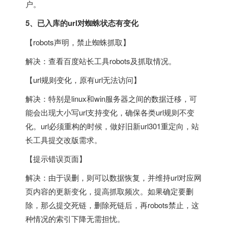
户。
5、已入库的url对蜘蛛状态有变化
【robots声明，禁止蜘蛛抓取】
解决：查看百度站长工具robots及抓取情况。
【url规则变化，原有url无法访问】
解决：特别是linux和win服务器之间的数据迁移，可
能会出现大小写url支持变化，确保各类url规则不变
化。url必须重构的时候，做好旧新url301重定向，站
长工具提交改版需求。
【提示错误页面】
解决：由于误删，则可以数据恢复，并维持url对应网
页内容的更新变化，提高抓取频次。如果确定要删
除，那么提交死链，删除死链后，再robots禁止，这
种情况的索引下降无需担忧。