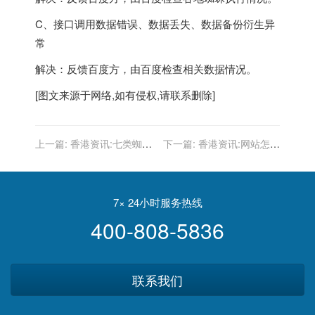
C、接口调用数据错误、数据丢失、数据备份衍生异
常
解决：反馈百度方，由百度检查相关数据情况。
[图文来源于网络,如有侵权,请联系删除]
上一篇:
香港资讯:七类蜘蛛
下一篇:
香港资讯:网站怎么
陷坑 网站优化中必须要躲避
利用内容更新双重境界快速
提高网站权重?
7× 24小时服务热线
400-808-5836
联系我们