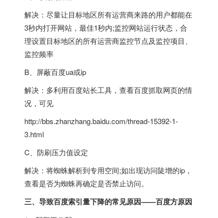
解决：尽量让目标地区所有运营商来路的用户都能在
3秒内打开网站，最佳1秒内;监控网站运行状态，合
理设置目标地区的所有运营商监控节点及监控项目、
监控频率
B、屏蔽百度ua或ip
解决：多利用百度站长工具，查看百度抓取网页的情
况，可见
http://bbs.zhanzhang.baidu.com/thread-15392-1-
3.html
C、防刷压力值设定
解决：将蜘蛛解析到专用空间;如出现访问陡增的ip，
查看是否为蜘蛛再确定是否禁止访问。
三、导致百度索引量下降的常见原因——百度方原因