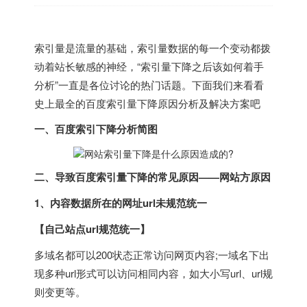
索引量是流量的基础，索引量数据的每一个变动都拨
动着站长敏感的神经，“索引量下降之后该如何着手
分析”一直是各位讨论的热门话题。下面我们来看看
史上最全的百度索引量下降原因分析及解决方案吧
一、百度索引下降分析简图
二、导致百度索引量下降的常见原因——网站方原因
1、内容数据所在的网址url未规范统一
【自己站点url规范统一】
多域名都可以200状态正常访问网页内容;一域名下出
现多种url形式可以访问相同内容，如大小写url、url规
则变更等。