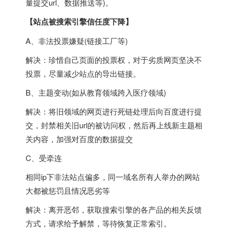
量提交url、数据推送等)。
【站点被搜索引擎信任度下降】
A、非法投票嫌疑(链接工厂等)
解决：珍惜自己页面的投票权，对于劣质网页坚决不
投票，尽量减少站点的导出链接。
B、主题变动(如从教育领域跨入医疗领域)
解决：将旧领域的网页进行死链处理后向百度进行提
交，封禁相关旧url的被访问权，然后再上线新主题相
关内容，加强对百度的数据提交
C、受牵连
相同ip下非法站点偏多，同一域名所有人举办的网站
大都被惩罚且情况恶劣等
解决：离开恶邻，获取搜索引擎的各产品的相关反馈
方式，请求给予解禁，等待恢复正常索引。