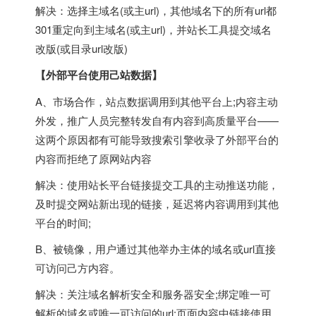
解决：选择主域名(或主url)，其他域名下的所有url都
301重定向到主域名(或主url)，并站长工具提交域名
改版(或目录url改版)
【外部平台使用己站数据】
A、市场合作，站点数据调用到其他平台上;内容主动
外发，推广人员完整转发自有内容到高质量平台——
这两个原因都有可能导致搜索引擎收录了外部平台的
内容而拒绝了原网站内容
解决：使用站长平台链接提交工具的主动推送功能，
及时提交网站新出现的链接，延迟将内容调用到其他
平台的时间;
B、被镜像，用户通过其他举办主体的域名或url直接
可访问己方内容。
解决：关注域名解析安全和服务器安全;绑定唯一可
解析的域名或唯一可访问的url;页面内容中链接使用