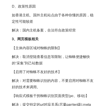
D、政策性原因
如
香港
主机、国外主机站点由于各种你懂的原因，稳
定性可能较差
解决：国内主机备案，合法符合政策经营
3、网页模板相关
【主体内容区域对蜘蛛的限制】
解决：取消登陆查看信息等限制，让蜘蛛便捷畅快
的“采集”到己站数据
【启用了对蜘蛛不友好的技术】
解决：对需要蜘蛛识别的内容，不要启用对蜘蛛不友
好的技术来调用。
【响应式模板干扰蜘蛛识别页面类型(pc、移动)】
解决：提交特定的url对应关系(尽量parrten级);meta