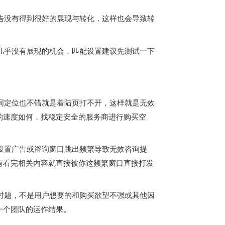
告没有得到很好的展现与转化，这样也会导致转
几乎没有展现的机会，匹配设置建议先测试一下
词定位也不错就是着陆页打不开，这样就是无效
的速度如何，找稳定安全的服务商进行购买空
设置广告或咨询窗口跳出频繁导致无效咨询提
有看完相关内容就直接被你这频繁窗口直接打发
对题，不是用户想要的和购买欲望不强或其他因
一个团队的运作结果。