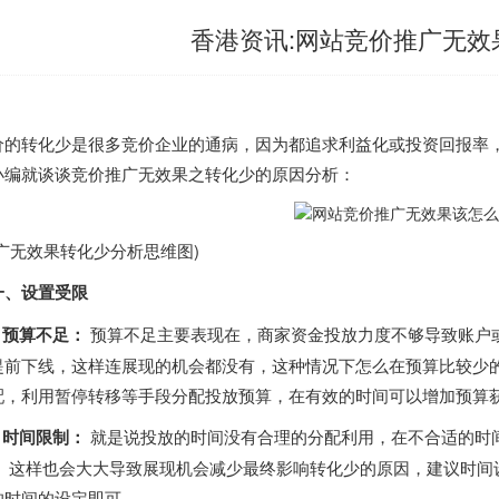
香港资讯:网站竞价推广无效
价的转化少是很多竞价企业的通病，因为都追求利益化或投资回报率
小编就谈谈竞价推广无效果之转化少的原因分析：
推广无效果转化少分析思维图)
一、设置受限
、预算不足：
预算不足主要表现在，商家资金投放力度不够导致账户
提前下线，这样连展现的机会都没有，这种情况下怎么在预算比较少
配，利用暂停转移等手段分配投放预算，在有效的时间可以增加预算
、时间限制：
就是说投放的时间没有合理的分配利用，在不合适的时
， 这样也会大大导致展现机会减少最终影响转化少的原因，建议时间
的时间的设定即可。