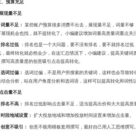
三、预算充足
、展现量不足
、词量不足：
某些账户预算很多消费不出去，展现量不足，词量不够
下展现机会也找，就不提转化了。小编建议增加词量高质量词重点关
、排名过低
：排名也是一个大问题，要不没有排名，要不就排名过低
低，最终转化就必然会少，在这汇总情况下，小编建议，提高关键词
，撰写高质量度的创意吸引点击提高转化。
、选词过偏：
选词过偏，不是用户所搜索的关键词，这样也会导致转
告结合分析，站在用户角度分析和选词语，这样可以提高转化和词性
、点击量不足
、排名不高：
排名过低影响点击量不足，适当提高出价和大大提高质
)、时段地域设置：
扩大投放地域和增加投放时间设置来增加点击量。
)、创意不吸引：
创意不能用模板套用撰写，最好自己用人工思维撰写