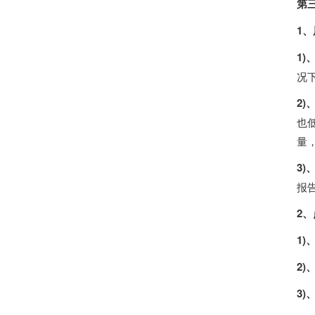
第
1
1)
况
2)
也
量
3)
报
2
1)
2
3