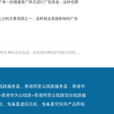
了单一的搜索推广样式进行广告投放，这样也降
化少的主要原因之一，这样就会直接影响到广告
资讯:网站优化实战：如何做好网站的导航与内部链
接
P线路服务器，香港阿里云线路服务器，香港华
+香港华为云线路+香港阿里云线路混合线路服
机
、
免备案虚拟主机
、
免备案空间
等产品即租