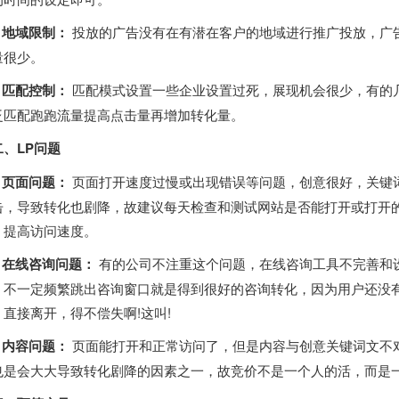
、地域限制：
投放的广告没有在有潜在客户的地域进行推广投放，广
量很少。
、匹配控制：
匹配模式设置一些企业设置过死，展现机会很少，有的
泛匹配跑跑流量提高点击量再增加转化量。
二、LP问题
、页面问题：
页面打开速度过慢或出现错误等问题，创意很好，关键
击，导致转化也剧降，故建议每天检查和测试网站是否能打开或打开
，提高访问速度。
)、在线咨询问题：
有的公司不注重这个问题，在线咨询工具不完善和
，不一定频繁跳出咨询窗口就是得到很好的咨询转化，因为用户还没
，直接离开，得不偿失啊!这叫!
、内容问题：
页面能打开和正常访问了，但是内容与创意关键词文不
也是会大大导致转化剧降的因素之一，故竞价不是一个人的活，而是