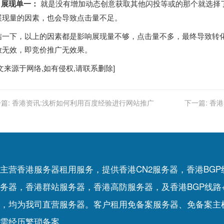
、展现单一：
就是没有增加动态创意获取其他闪投等或的那个就选择
展现量的因素，也会导致点击量不足。
结一下，以上的因素都是影响展现量不够，点击量不多，最终导致转
放无效，即竞价推广无效果。
文来源于网络,如有侵权,请联系删除]
篇:
香港资讯:浅析如何利用百度经验进行网站推广
下一篇:
香港
主营香港服务器租用服务，提供香港CN2服务器，香港BG
务器，香港群站服务器，香港高防服务器，及香港BGP线路
，均为我司直营服务器。客户租用
免备案服务器
、
免备案主
需经历繁琐备案。