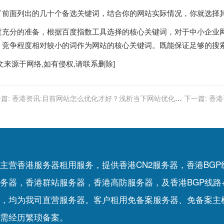
了前面列出的几十个备选关键词，结合你的网站实际情况，你就选择
过充分的准备，根据百度指数工具选择的核心关键词，对于中小企业
，竞争程度相对较小的词作为网站的核心关键词。既能保证足够的搜
文来源于网络,如有侵权,请联系删除]
篇:
香港资讯:目前网站怎么优化才好？浅析当下网站优化的
下一篇:
香港
思维新方法
主营香港服务器租用服务，提供香港CN2服务器，香港BG
务器，香港群站服务器，香港高防服务器，及香港BGP线路
，均为我司直营服务器。客户租用
免备案服务器
、
免备案主
需经历繁琐备案。