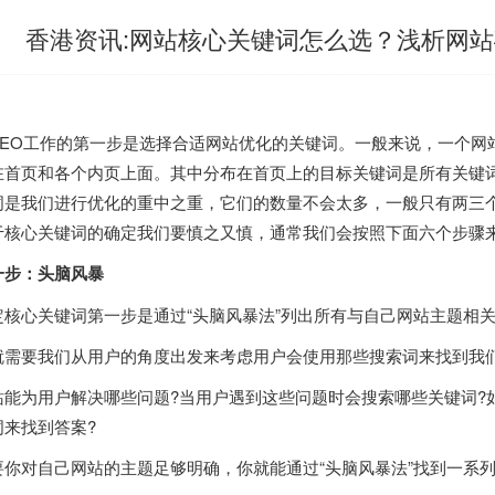
香港资讯:网站核心关键词怎么选？浅析网
SEO工作的第一步是选择合适网站优化的关键词。一般来说，一个网
在首页和各个内页上面。其中分布在首页上的目标关键词是所有关键
词是我们进行优化的重中之重，它们的数量不会太多，一般只有两三
于核心关键词的确定我们要慎之又慎，通常我们会按照下面六个步骤
一步：头脑风暴
定核心关键词第一步是通过“头脑风暴法”列出所有与自己网站主题相
就需要我们从用户的角度出发来考虑用户会使用那些搜索词来找到我
站能为用户解决哪些问题?当用户遇到这些问题时会搜索哪些关键词?
词来找到答案?
要你对自己网站的主题足够明确，你就能通过“头脑风暴法”找到一系