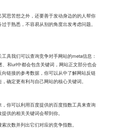
己冥思苦想之外，还要善于发动身边的的人帮你
务过于熟悉，不容易从别的角度出发考虑问题。
工具我们可以查询竞争对手网站的meta信息：
title、描述、和url中都会包含关键词，网站正文部分也会
反向链接的参考数据，你可以从中了解网站反链
短，确定更有利与自己网站的核心关键词。
来，你可以利用百度提供的百度指数工具来查询
数提供的相关关键词会帮到你。
搜索次数并列出它们对应的竞争指数。