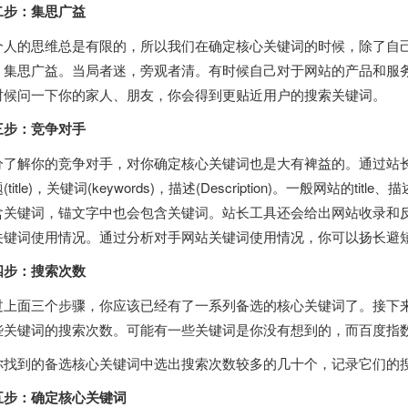
二步：集思广益
个人的思维总是有限的，所以我们在确定核心关键词的时候，除了自
，集思广益。当局者迷，旁观者清。有时候自己对于网站的产品和服
时候问一下你的家人、朋友，你会得到更贴近用户的搜索关键词。
三步：竞争对手
分了解你的竞争对手，对你确定核心关键词也是大有裨益的。通过站长
(title)，关键词(keywords)，描述(Description)。一般网站的
含关键词，锚文字中也会包含关键词。站长工具还会给出网站收录和
关键词使用情况。通过分析对手网站关键词使用情况，你可以扬长避
四步：搜索次数
过上面三个步骤，你应该已经有了一系列备选的核心关键词了。接下
些关键词的搜索次数。可能有一些关键词是你没有想到的，而百度指
你找到的备选核心关键词中选出搜索次数较多的几十个，记录它们的
五步：确定核心关键词