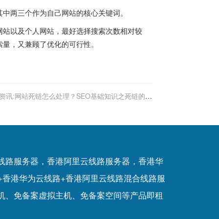
其中两三个作为自己网站的核心关键词。
网站以及个人网站，最好选择搜索次数相对较
索量，又兼顾了优化的可行性。
资讯:网站死链怎么处理？SEO基础知识之死链的产
生及其处理技巧解答
P线路服务器，香港阿里云线路服务器，香港华
+香港华为云线路+香港阿里云线路混合线路服
机
、
免备案虚拟主机
、
免备案空间
等产品即租