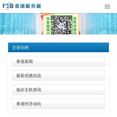
Toggl
navig
文章归档
香港新闻
最新优惠信息
福步主机资讯
香港经济动向