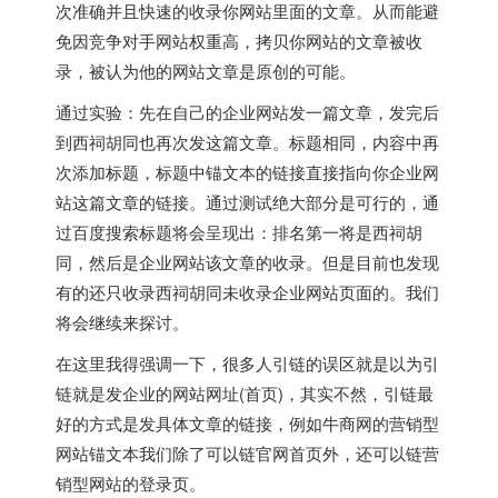
次准确并且快速的收录你网站里面的文章。从而能避
免因竞争对手网站权重高，拷贝你网站的文章被收
录，被认为他的网站文章是原创的可能。
通过实验：先在自己的企业网站发一篇文章，发完后
到西祠胡同也再次发这篇文章。标题相同，内容中再
次添加标题，标题中锚文本的链接直接指向你企业网
站这篇文章的链接。通过测试绝大部分是可行的，通
过百度搜索标题将会呈现出：排名第一将是西祠胡
同，然后是企业网站该文章的收录。但是目前也发现
有的还只收录西祠胡同未收录企业网站页面的。我们
将会继续来探讨。
在这里我得强调一下，很多人引链的误区就是以为引
链就是发企业的网站网址(首页)，其实不然，引链最
好的方式是发具体文章的链接，例如牛商网的营销型
网站锚文本我们除了可以链官网首页外，还可以链营
销型网站的登录页。