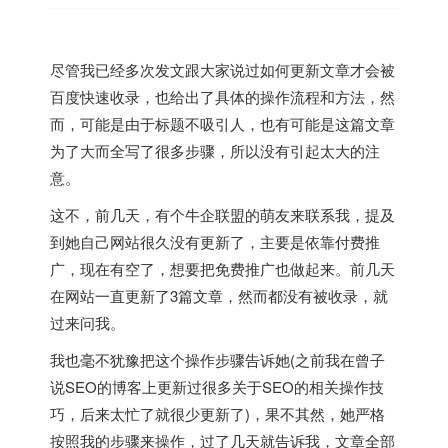
尽管我已经多次发文跟大家说过如何更新文章才会被
百度快速收录，也给出了具体的操作流程和方法，然
而，可能是由于标题不吸引人，也有可能是这篇文章
为了大而全写了很多步骤，所以没有引起太大的注
意。
这不，前几天，有个牛企联盟的萌友来联系我，提及
到她自己网站很久没有更新了，主要是依靠付费推
广，现在有空了，想要把免费推广也做起来。前几天
在网站一直更新了3篇文章，然而都没有被收录，就
过来问我。
我也毫不犹豫把这个操作步骤告诉她(之前我在曾子
说SEO的博客上更新过很多关于SEO的相关操作技
巧，后来太忙了就很少更新了)，果不其然，她严格
按照我的步骤来操作，过了几天就告诉我，文章全部