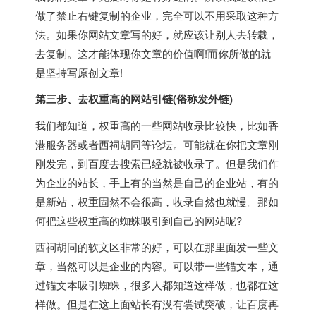
做了禁止右键复制的企业，完全可以不用采取这种方
法。如果你网站文章写的好，就应该让别人去转载，
去复制。这才能体现你文章的价值啊!而你所做的就
是坚持写原创文章!
第三步、去权重高的网站引链(俗称发外链)
我们都知道，权重高的一些网站收录比较快，比如
香
港
服务器或者西祠胡同等论坛。可能就在你把文章刚
刚发完，到百度去搜索已经就被收录了。但是我们作
为企业的站长，手上有的当然是自己的企业站，有的
是新站，权重固然不会很高，收录自然也就慢。那如
何把这些权重高的蜘蛛吸引到自己的网站呢?
西祠胡同的软文区非常的好，可以在那里面发一些文
章，当然可以是企业的内容。可以带一些锚文本，通
过锚文本吸引蜘蛛，很多人都知道这样做，也都在这
样做。但是在这上面站长有没有尝试突破，让百度再