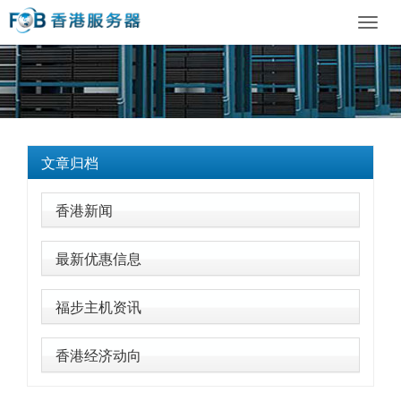
Toggl
navig
文章归档
香港新闻
最新优惠信息
福步主机资讯
香港经济动向