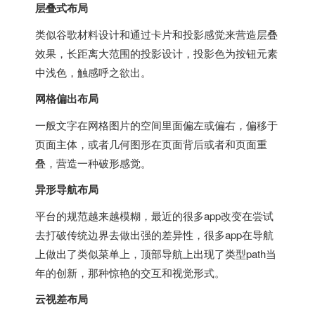
层叠式布局
类似谷歌材料设计和通过卡片和投影感觉来营造层叠
效果，长距离大范围的投影设计，投影色为按钮元素
中浅色，触感呼之欲出。
网格偏出布局
一般文字在网格图片的空间里面偏左或偏右，偏移于
页面主体，或者几何图形在页面背后或者和页面重
叠，营造一种破形感觉。
异形导航布局
平台的规范越来越模糊，最近的很多app改变在尝试
去打破传统边界去做出强的差异性，很多app在导航
上做出了类似菜单上，顶部导航上出现了类型path当
年的创新，那种惊艳的交互和视觉形式。
云视差布局