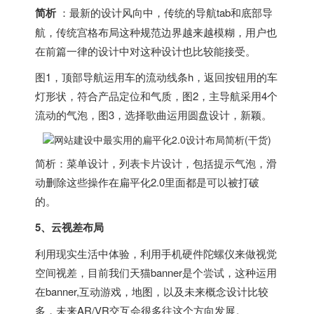
简析
：最新的设计风向中，传统的导航tab和底部导
航，传统宫格布局这种规范边界越来越模糊，用户也
在前篇一律的设计中对这种设计也比较能接受。
图1，顶部导航运用车的流动线条h，返回按钮用的车
灯形状，符合产品定位和气质，图2，主导航采用4个
流动的气泡，图3，选择歌曲运用圆盘设计，新颖。
简析：菜单设计，列表卡片设计，包括提示气泡，滑
动删除这些操作在扁平化2.0里面都是可以被打破
的。
5、云视差布局
利用现实生活中体验，利用手机硬件陀螺仪来做视觉
空间视差，目前我们天猫banner是个尝试，这种运用
在banner,互动游戏，地图，以及未来概念设计比较
多，未来AR/VR交互会很多往这个方向发展。