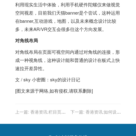
利用现实生活中体验，利用手机硬件陀螺仪来做视觉
空间视差，目前我们天猫banner是个尝试，这种运用
在banner,互动游戏，地图，以及未来概念设计比较
多，未来AR/VR交互会很多往这个方向发展。
对角线布局
对角线布局在页面可视空间内通过对角线的连接，形
成一种视角线，这种设计能和普通的设计在板式上快
速拉开差异性。
文 / sky 小密圈：sky的设计日记
[图文来源于网络,如有侵权,请联系删除]
上一篇:
香港资讯:栏目页如
下一篇:
香港资讯:如何设计
何优化 栏目页在制作过程中
页脚才能让网站更具有竞争
要注意什么
力