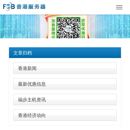
Toggl
navig
文章归档
香港新闻
最新优惠信息
福步主机资讯
香港经济动向