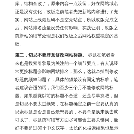
库，结构全改了，原来内容一点没留，好在网站域名
还是没有变化，改版之前笔者先把新站内容进行了充
实，网站上线最起码不是空壳站点，所以改版完成之
后，网站排名流量没受任何影响。实践证明，改版之
前新站的细节处理是我们改版之后网站权重稳定的基
础。
第二，切忌不要肆意修改网站标题。
标题在笔者看
来也是搜索引擎最为关注的一个细节要点，有人说经
常更换标题会影响网站排名，那么，这就牵扯到修改
标题的频率问题了，具体的频繁没有固定的标准，笔
者建议合适的话，我们至少三个月不能修改网站标
题。如果感觉以前的标题不合适，还是尽早换吧，但
是切忌不要太过频繁，在标题确定之前一定要认真的
思索标题是否是自己最想要的，不要总是换来换去就
可以了。标题撰写细节方面尽可能含主要关键词，最
好不要超过30个中文汉字，太长的化搜索结果也显示