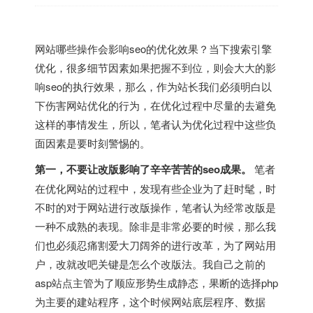
网站哪些操作会影响seo的优化效果？当下搜索引擎
优化，很多细节因素如果把握不到位，则会大大的影
响seo的执行效果，那么，作为站长我们必须明白以
下伤害网站优化的行为，在优化过程中尽量的去避免
这样的事情发生，所以，笔者认为优化过程中这些负
面因素是要时刻警惕的。
第一，不要让改版影响了辛辛苦苦的seo成果。
笔者
在优化网站的过程中，发现有些企业为了赶时髦，时
不时的对于网站进行改版操作，笔者认为经常改版是
一种不成熟的表现。除非是非常必要的时候，那么我
们也必须忍痛割爱大刀阔斧的进行改革，为了网站用
户，改就改吧关键是怎么个改版法。我自己之前的
asp站点主管为了顺应形势生成静态，果断的选择php
为主要的建站程序，这个时候网站底层程序、数据