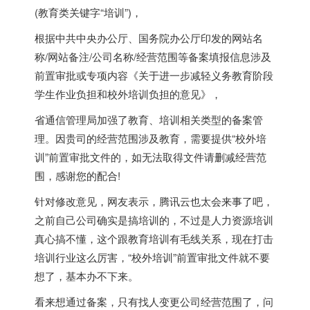
(教育类关键字“培训”)，
根据中共中央办公厅、国务院办公厅印发的网站名
称/网站备注/公司名称/经营范围等备案填报信息涉及
前置审批或专项内容《关于进一步减轻义务教育阶段
学生作业负担和校外培训负担的意见》，
省通信管理局加强了教育、培训相关类型的备案管
理。因贵司的经营范围涉及教育，需要提供“校外培
训”前置审批文件的，如无法取得文件请删减经营范
围，感谢您的配合!
针对修改意见，网友表示，腾讯云也太会来事了吧，
之前自己公司确实是搞培训的，不过是人力资源培训
真心搞不懂，这个跟教育培训有毛线关系，现在打击
培训行业这么厉害，“校外培训”前置审批文件就不要
想了，基本办不下来。
看来想通过备案，只有找人变更公司经营范围了，问