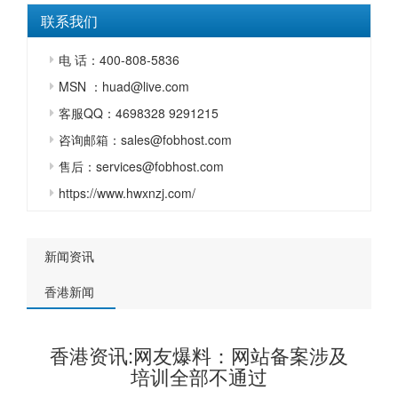
联系我们
电 话：400-808-5836
MSN ：huad@live.com
客服QQ：4698328 9291215
咨询邮箱：sales@fobhost.com
售后：services@fobhost.com
https://www.hwxnzj.com/
新闻资讯
香港新闻
香港资讯:网友爆料：网站备案涉及
培训全部不通过