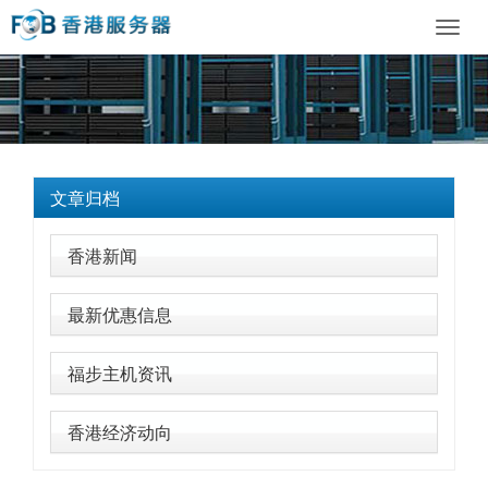
Toggl
navig
文章归档
香港新闻
最新优惠信息
福步主机资讯
香港经济动向